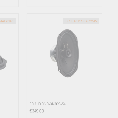
ISTATYMAS
GREITAS PRISTATYMAS
DD AUDIO VO-XN369-S4
€
349.00