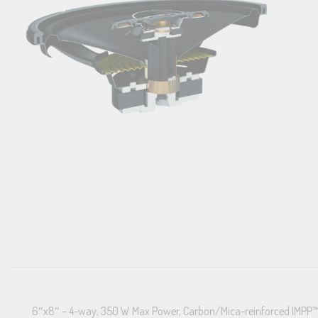
6″x8″ – 4-way, 350 W Max Power, Carbon/Mica-reinforced IMPP™ 