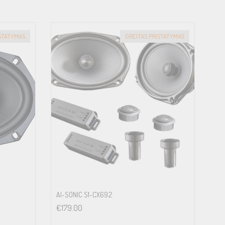
ISTATYMAS
GREITAS PRISTATYMAS
AI-SONIC S1-CX69.2
€
179.00