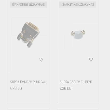
IŠANKSTINIS UŽSAKYMAS
IŠANKSTINIS UŽSAKYMAS
SUPRA DVI-D/M PLUG 24+1
SUPRA GSB TV EU BENT
€
26.00
€
36.00