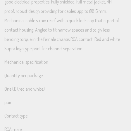
good electrical properties. Fully shielded, full metal jacket, RFI
proof, robust design providing for cables upp to Ø8.5 mm.
Mechanical cable strain relief with a quick lock cap that is part of
contact housing. Angled to fit narrow spaces and to giv less
bending torque in the female chassis RCA contact. Red and white
Supra logotype print for channel separation.
Mechanical specification
Quantity per package
One (1) (red and white)
pair
Contact type
RCA male