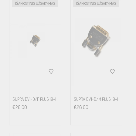
IŠANKSTINIS UŽSAKYMAS
IŠANKSTINIS UŽSAKYMAS
SUPRA DVI-D/F PLUG 18+1
SUPRA DVI-D/M PLUG 18+1
€
26.00
€
26.00