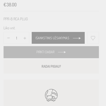
€
38.00
PPR-B RCA PLUG
Liko vnt.
IŠANKSTINIS UŽSAKYMAS
PIRKTI DABAR
RADAI PIGIAU?