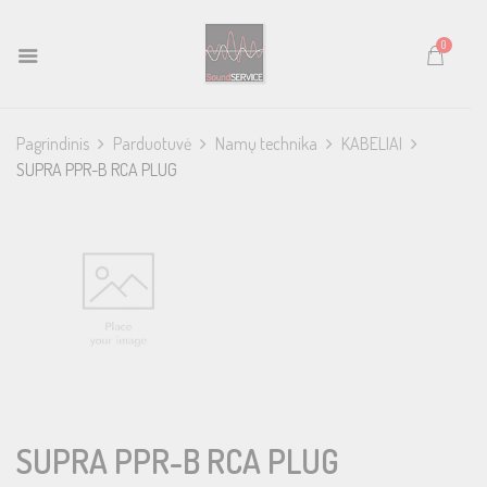
0
Pagrindinis
Parduotuvė
Namų technika
KABELIAI
SUPRA PPR-B RCA PLUG
SUPRA PPR-B RCA PLUG