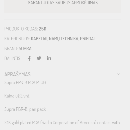
GARANTUOTAS SAUGUS APMOKĖJIMAS
PRODUKTO KODAS:
2511
KATEGORIJOS:
KABELIAI
,
NAMŲ TECHNIKA
,
PRIEDAI
BRAND:
SUPRA
DALINTIS :
APRAŠYMAS
Supra PPR-B RCA PLUG
Kaina už 2 vnt.
Supra PBR-B, pair pack
24K gold plated RCA (Radio Corporation of America) contact with