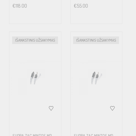
€
118.00
€
55.00
IŠANKSTINIS UŽSAKYMAS
IŠANKSTINIS UŽSAKYMAS
SUPRA ZAC MINTOS MP-
SUPRA ZAC MINTOS MP-