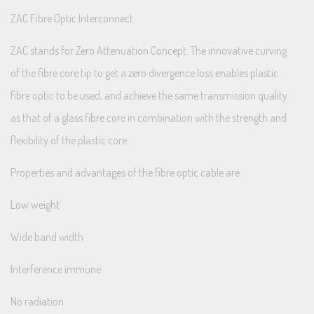
ZAC Fibre Optic Interconnect
ZAC stands for Zero Attenuation Concept. The innovative curving
of the fibre core tip to get a zero divergence loss enables plastic
fibre optic to be used, and achieve the same transmission quality
as that of a glass fibre core in combination with the strength and
flexibility of the plastic core.
Properties and advantages of the fibre optic cable are:
Low weight
Wide band width
Interference immune
No radiation