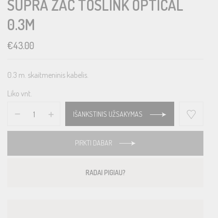
SUPRA ZAC TOSLINK OPTICAL
0.3M
€
43.00
0.3 m. skaitmeninis kabelis.
Liko vnt.
IŠANKSTINIS UŽSAKYMAS
PIRKTI DABAR
RADAI PIGIAU?