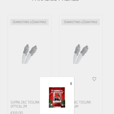
IŠANKSTINIS UŽSAKYMAS
IŠANKSTINIS UŽSAKYMAS
X
SUPRA ZAC TOSLINK
SUPRA ZAC TOSLINK
OPTICAL 2M
OPTICAL 4M
€
69.00
€
86.00