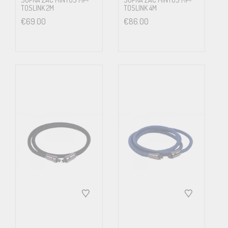
TOSLINK 2M
TOSLINK 4M
€
69.00
€
86.00