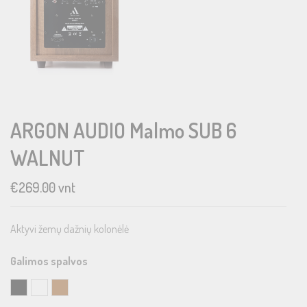
ARGON AUDIO Malmo SUB 6
WALNUT
€
269.00
vnt
Aktyvi žemų dažnių kolonėlė
Galimos spalvos