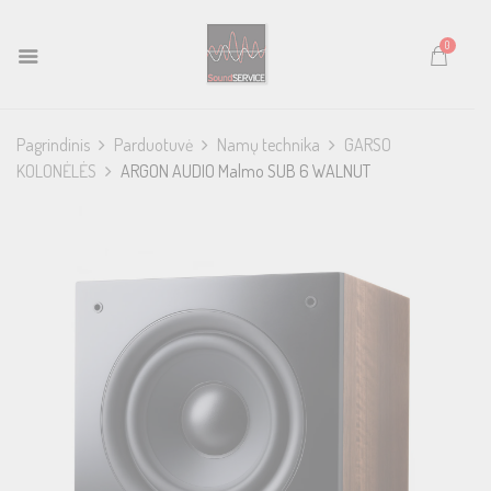
0
Pagrindinis
Parduotuvė
Namų technika
GARSO
KOLONĖLĖS
ARGON AUDIO Malmo SUB 6 WALNUT