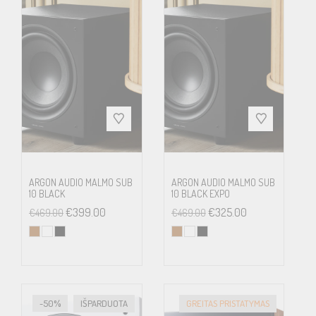
ARGON AUDIO MALMO SUB
ARGON AUDIO MALMO SUB
10 BLACK
10 BLACK EXPO
€
399.00
€
325.00
€
469.00
€
469.00
-50%
IŠPARDUOTA
GREITAS PRISTATYMAS