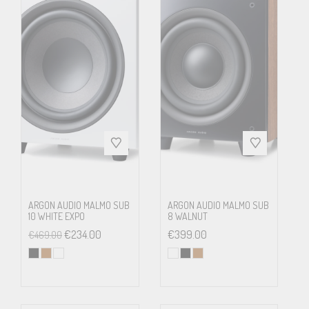
ARGON AUDIO MALMO SUB
ARGON AUDIO MALMO SUB
10 WHITE EXPO
8 WALNUT
€
234.00
€
399.00
€
469.00