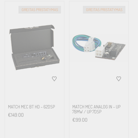
GREITAS PRISTATYMAS
GREITAS PRISTATYMAS
MATCH MEC BT HD – 62DSP
MATCH MEC ANALOG IN – UP
7BMW / UP 7DSP
€
149.00
€
99.00