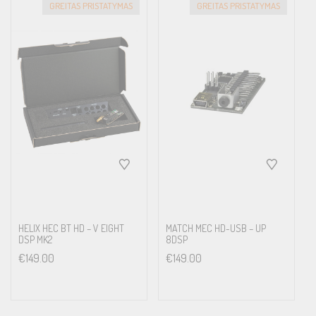
GREITAS PRISTATYMAS
GREITAS PRISTATYMAS
HELIX HEC BT HD – V EIGHT
MATCH MEC HD-USB – UP
DSP MK2
8DSP
€
149.00
€
149.00