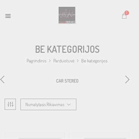
0
BE KATEGORIJOS
Pagrindinis
Parduotuvė
Be kategorijos
CAR STEREO
Numatytasis Rikiavimas