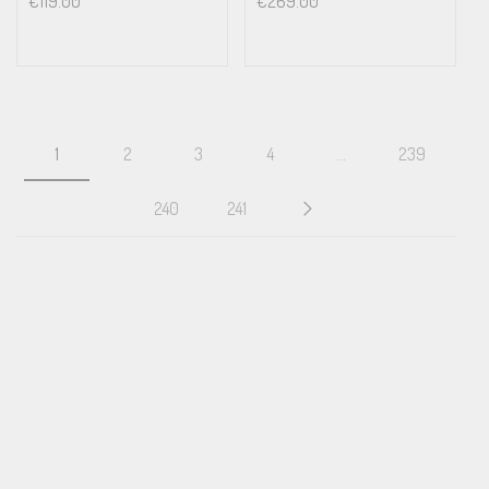
€
119.00
€
269.00
1
2
3
4
…
239
240
241