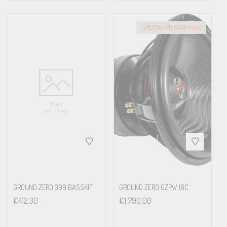
GREITAS PRISTATYMAS
GROUND ZERO 399 BASSKIT
GROUND ZERO GZPW 18C
€
412.30
€
1,790.00