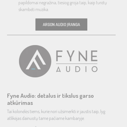
papildomai negražina, tiesiog groja taip, kaip turėtų
skambėti muzika.
ARGON AUDIO ĮRANGA
Fyne Audio: detalus ir tikslus garso
atkūrimas
Tai kolonėlės tiems, kurie nori užsimerkti ir jaustis taip, lyg
atlikėjas dainuotų tame pačiame kambaryje.