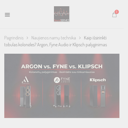
0
Pagrindinis
Naujienos namų technika
Kaip išsirinkti
tobulas kolonėles? Argon, Fyne Audio ir Klipsch palyginimas