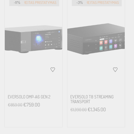
-11%
GREITAS PRISTATYMAS
-3%
GREITAS PRISTATYMAS
EVERSOLO DMP-A6 GEN 2
EVERSOLO T8 STREAMING
TRANSPORT
€
759.00
€
859.00
€
1,345.00
€
1,390.00