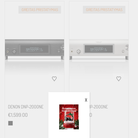
GREITAS PRISTATYMAS
GREITAS PRISTATYMAS
X
DENON DNP-2000NE
DENON DNP-2000NE
€
1,599.00
€
1,599.00