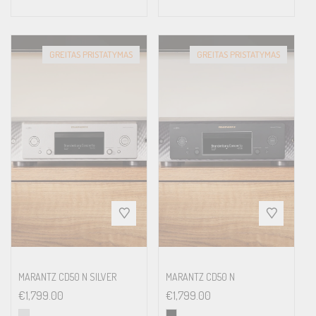
GREITAS PRISTATYMAS
GREITAS PRISTATYMAS
MARANTZ CD50 N SILVER
MARANTZ CD50 N
€
1,799.00
€
1,799.00