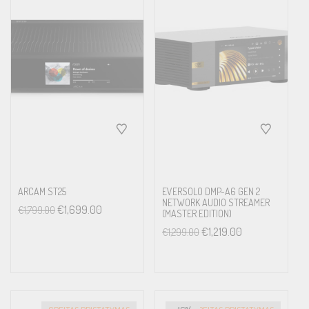
ARCAM ST25
EVERSOLO DMP-A6 GEN 2
NETWORK AUDIO STREAMER
€
1,699.00
€
1,799.00
(MASTER EDITION)
€
1,219.00
€
1,299.00