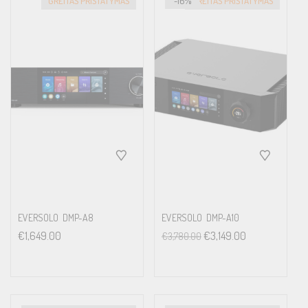
GREITAS PRISTATYMAS
-16%
GREITAS PRISTATYMAS
EVERSOLO DMP-A8
EVERSOLO DMP-A10
€
1,649.00
€
3,149.00
€
3,780.00