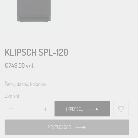
KLIPSCH SPL-120
€
749.00
vnt
Žemų dažnių kolonėlė.
Liko vnt.
Į KREPŠELĮ
PIRKTI DABAR