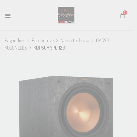
0
Pagrindinis
Parduotuvė
Namų technika
GARSO
KOLONĖLĖS
KLIPSCH SPL-120