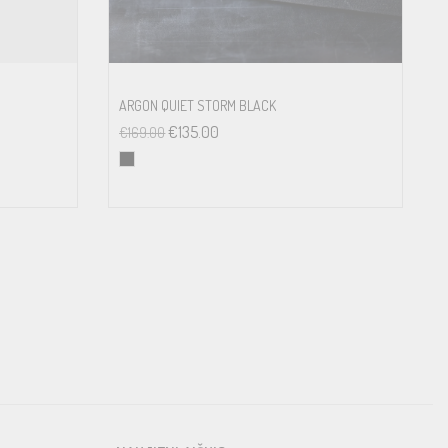
ARGON QUIET STORM BLACK
€
135.00
€
169.00