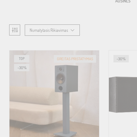
PATEFONAI
STIPRINTUVAI
AUSINĖS
Numatytasis Rikiavimas
TOP
GREITAS PRISTATYMAS
-30%
-30%