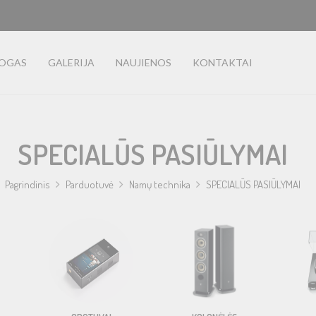
LOGAS
GALERIJA
NAUJIENOS
KONTAKTAI
SPECIALŪS PASIŪLYMAI
Pagrindinis
Parduotuvė
Namų technika
SPECIALŪS PASIŪLYMAI