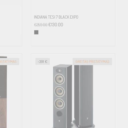
INDIANA TESI 7 BLACK EXPO
€
130.00
€
259.00
RISTATYMAS
-391 €
GREITAS PRISTATYMAS