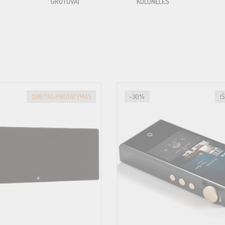
GROTUVAI
KOLONĖLĖS
GREITAS PRISTATYMAS
-30%
I