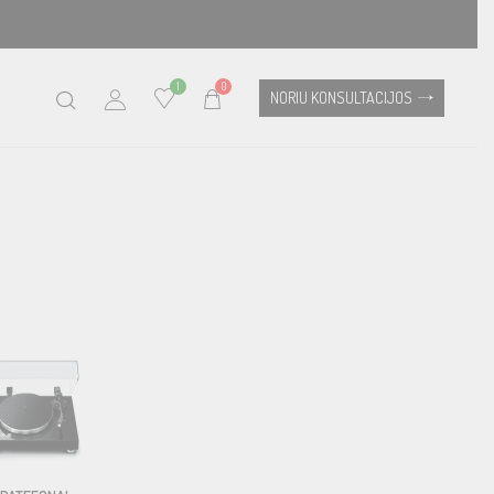
1
0
NORIU KONSULTACIJOS