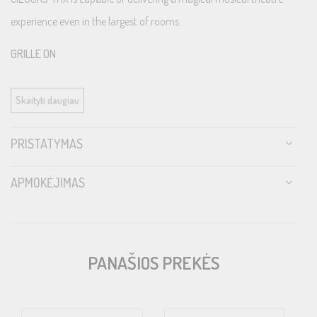
experience even in the largest of rooms.
GRILLE ON
Skaityti daugiau
PRISTATYMAS
APMOKĖJIMAS
PANAŠIOS PREKĖS