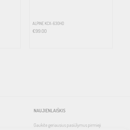
ALPINE KCX-630HD
€
99.00
NAUJIENLAIŠKIS
Gaukite geriausius pasiūlymus pirmieji