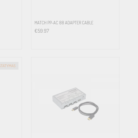
MATCH PP-AC 88 ADAPTER CABLE
€
59.97
ISTATYMAS