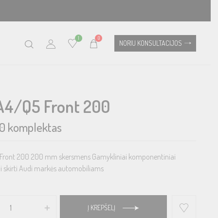
1
0
NORIU KONSULTACIJOS
A4/Q5 Front 200
0
komplektas
Front 200 200 mm skersmens Gamykliniai komponentiniai
ai skirti Audi markės automobiliams
Į KREPŠELĮ