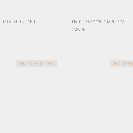
 92B ADAPTER CABLE
MATCH PP-AC 92C ADAPTER CABLE
€
45.00
GREITAS PRISTATYMAS
GREITAS PR