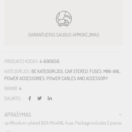
GARANTUOTAS SAUGUS APMOKĖJIMAS
PRODUKTO KODAS:
4-690656
KATEGORIJOS:
BE KATEGORIJOS
,
CAR STEREO
,
FUSES
,
MINI-ANL
,
POWER ACCESSORIES
,
POWER CABLES AND ACCESSORY
BRAND:
4
DALINTIS :
APRAŠYMAS
<p>Rhodium-plated 80A MiniANL-fuse. Package includes 2 pieces.