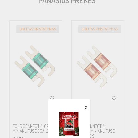
PANAŠIOS PREKĖS
GREITAS PRISTATYMAS
GREITAS PRISTATYMAS
X
FOUR CONNECT 4-690651
FOUR CONNECT 4-
MINIANL FUSE 30A, 2PCS
690668 MINIANL FUSE
150A, 10PCS