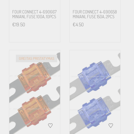
FOUR CONNECT 4-690667
FOUR CONNECT 4-690658
MINIANL FUSE 100A, 10PCS
MINIANL FUSE 150A, 2PCS
€
19.50
€
4.50
GREITAS PRISTATYMAS