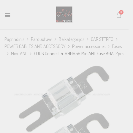
0
Pagrindinis
Parduotuvė
Be kategorijos
CAR STEREO
POWER CABLES AND ACCESSORY
Power accessories
Fuses
Mini-ANL
FOUR Connect 4-690656 MiniANL Fuse 80A, 2pcs