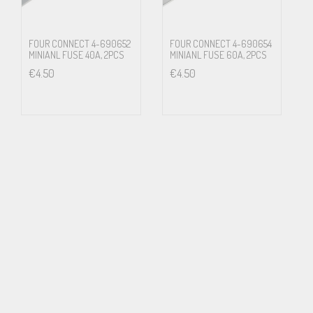
FOUR CONNECT 4-690652
FOUR CONNECT 4-690654
MINIANL FUSE 40A, 2PCS
MINIANL FUSE 60A, 2PCS
€
4.50
€
4.50