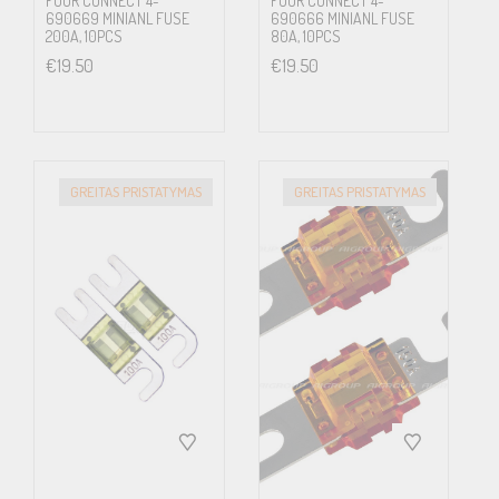
FOUR CONNECT 4-
FOUR CONNECT 4-
690669 MINIANL FUSE
690666 MINIANL FUSE
200A, 10PCS
80A, 10PCS
€
19.50
€
19.50
GREITAS PRISTATYMAS
GREITAS PRISTATYMAS