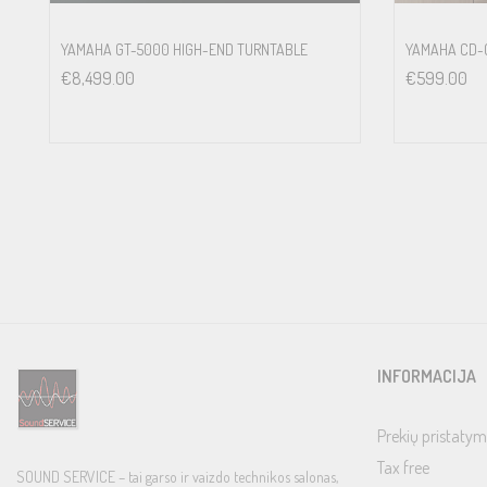
YAMAHA GT-5000 HIGH-END TURNTABLE
YAMAHA CD-
€
8,499.00
€
599.00
INFORMACIJA
Prekių pristatym
Tax free
SOUND SERVICE – tai garso ir vaizdo technikos salonas,