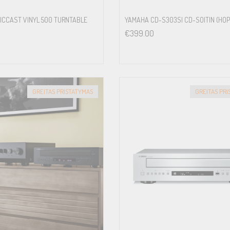
ICCAST VINYL 500 TURNTABLE
YAMAHA CD-S303SI CD-SOITIN (HOP
€
399.00
GREITAS PRISTATYMAS
GREITAS PR