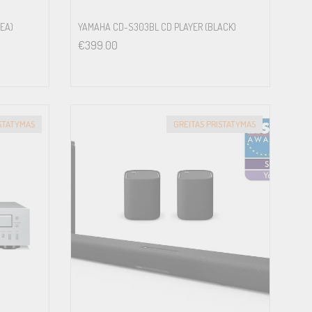
EA)
YAMAHA CD-S303BL CD PLAYER (BLACK)
€
399.00
ISTATYMAS
GREITAS PRISTATYMAS