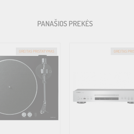
/2″
PANAŠIOS PREKĖS
GREITAS PRISTATYMAS
GREITAS PR