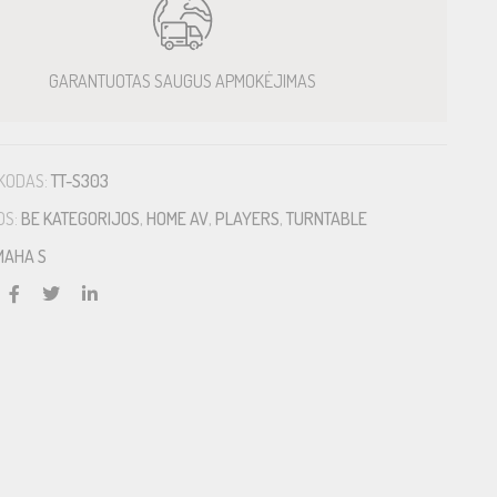
GARANTUOTAS SAUGUS APMOKĖJIMAS
KODAS:
TT-S303
OS:
BE KATEGORIJOS
,
HOME AV
,
PLAYERS
,
TURNTABLE
MAHA S