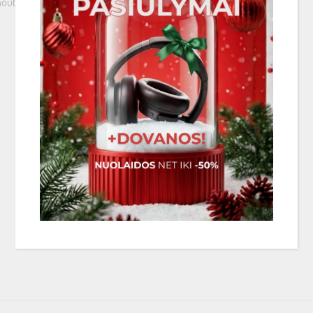
out RIAA EQ, 1 kHz, 3.54 cm / sec)