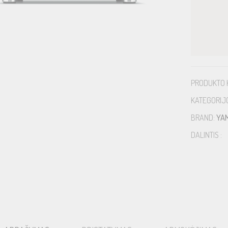
PRODUKTO 
KATEGORIJ
BRAND:
YA
DALINTIS :