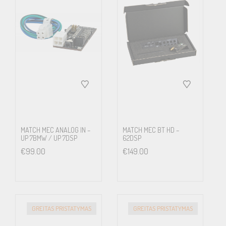
MATCH MEC ANALOG IN –
MATCH MEC BT HD –
UP 7BMW / UP 7DSP
62DSP
€
99.00
€
149.00
GREITAS PRISTATYMAS
GREITAS PRISTATYMAS