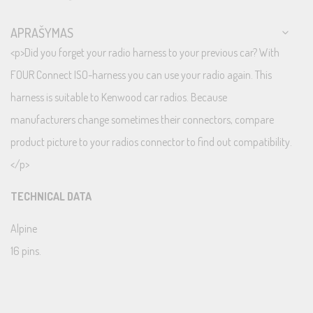
APRAŠYMAS
<p>Did you forget your radio harness to your previous car? With
FOUR Connect ISO-harness you can use your radio again. This
harness is suitable to Kenwood car radios. Because
manufacturers change sometimes their connectors, compare
product picture to your radios connector to find out compatibility.
</p>
TECHNICAL DATA
Alpine
16 pins.