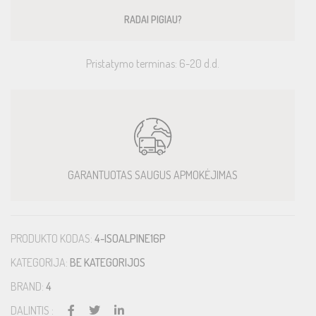
RADAI PIGIAU?
Pristatymo terminas: 6-20 d.d.
GARANTUOTAS SAUGUS APMOKĖJIMAS
PRODUKTO KODAS:
4-ISOALPINE16P
KATEGORIJA:
BE KATEGORIJOS
BRAND:
4
DALINTIS :