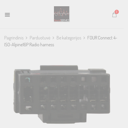
0
Pagrindinis
Parduotuvė
Be kategorijos
FOUR Connect 4-
ISO-Alpine16P Radio harness