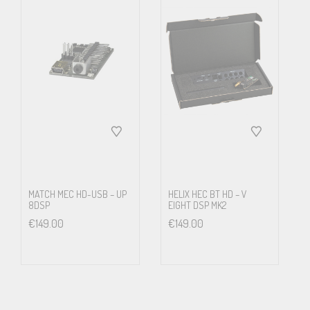
MATCH MEC HD-USB – UP
HELIX HEC BT HD – V
8DSP
EIGHT DSP MK2
€
149.00
€
149.00