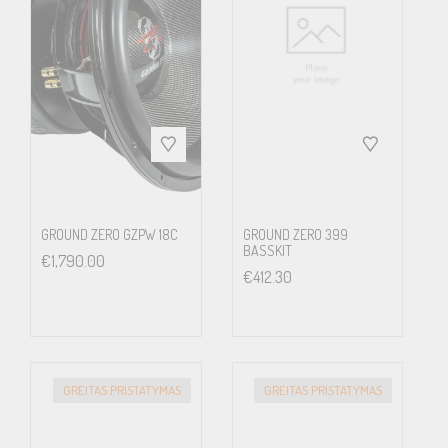
GROUND ZERO GZPW 18C
GROUND ZERO 399
BASSKIT
€
1,790.00
€
412.30
GREITAS PRISTATYMAS
GREITAS PRISTATYMAS