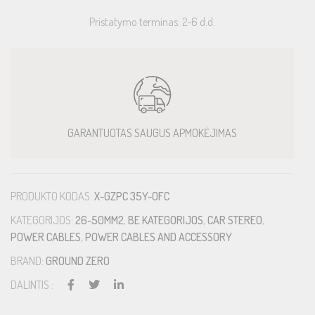
Pristatymo terminas: 2-6 d.d.
GARANTUOTAS SAUGUS APMOKĖJIMAS
PRODUKTO KODAS:
X-GZPC 35Y-OFC
KATEGORIJOS:
26-50MM2
,
BE KATEGORIJOS
,
CAR STEREO
,
POWER CABLES
,
POWER CABLES AND ACCESSORY
BRAND:
GROUND ZERO
DALINTIS :