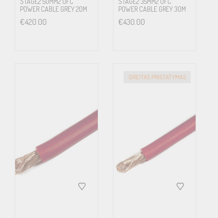
STAGE2 50MM2 OFC
STAGE2 35MM2 OFC
POWER CABLE GREY 20M
POWER CABLE GREY 30M
€
420.00
€
430.00
GREITAS PRISTATYMAS