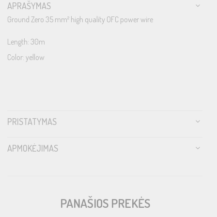
APRAŠYMAS
Ground Zero 35 mm² high quality OFC power wire
Length: 30m
Color: yellow
PRISTATYMAS
APMOKĖJIMAS
PANAŠIOS PREKĖS