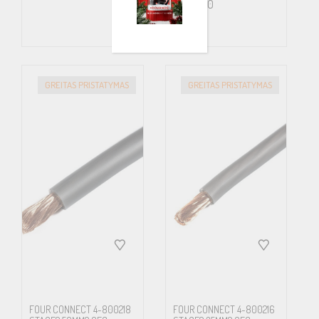
€
500.00
GREITAS PRISTATYMAS
GREITAS PRISTATYMAS
FOUR CONNECT 4-800218
FOUR CONNECT 4-800216