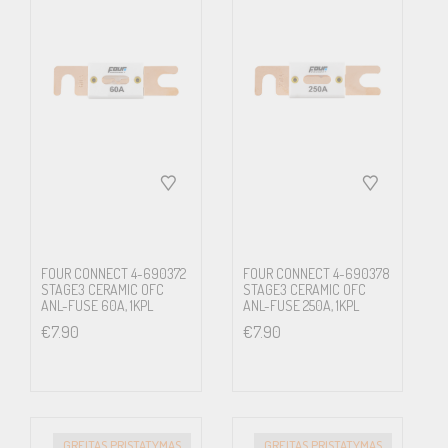
FOUR CONNECT 4-690372
FOUR CONNECT 4-690378
STAGE3 CERAMIC OFC
STAGE3 CERAMIC OFC
ANL-FUSE 60A, 1KPL
ANL-FUSE 250A, 1KPL
€
7.90
€
7.90
GREITAS PRISTATYMAS
GREITAS PRISTATYMAS