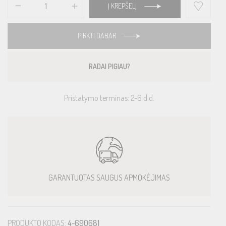
Į KREPŠELĮ
PIRKTI DABAR
RADAI PIGIAU?
Pristatymo terminas: 2-6 d.d.
GARANTUOTAS SAUGUS APMOKĖJIMAS
PRODUKTO KODAS:
4-690681