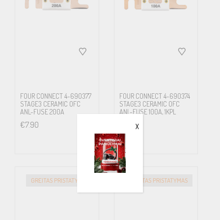
FOUR CONNECT 4-690377
FOUR CONNECT 4-690374
STAGE3 CERAMIC OFC
STAGE3 CERAMIC OFC
ANL-FUSE 200A
ANL-FUSE 100A, 1KPL
€
7.90
€
7.90
X
GREITAS PRISTATYMAS
GREITAS PRISTATYMAS