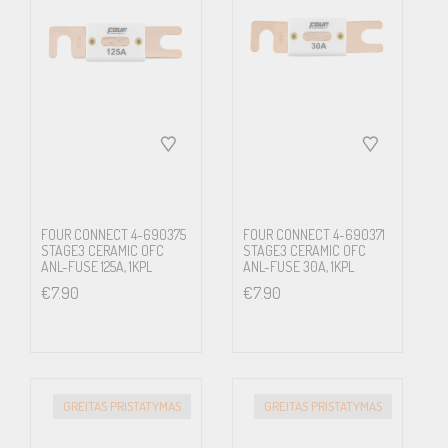
FOUR CONNECT 4-690375
FOUR CONNECT 4-690371
STAGE3 CERAMIC OFC
STAGE3 CERAMIC OFC
ANL-FUSE 125A, 1KPL
ANL-FUSE 30A, 1KPL
€
7.90
€
7.90
GREITAS PRISTATYMAS
GREITAS PRISTATYMAS