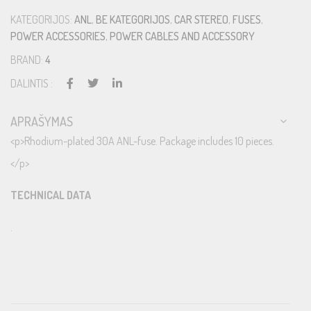
KATEGORIJOS:
ANL
,
BE KATEGORIJOS
,
CAR STEREO
,
FUSES
,
POWER ACCESSORIES
,
POWER CABLES AND ACCESSORY
BRAND:
4
DALINTIS :
APRAŠYMAS
<p>Rhodium-plated 30A ANL-fuse. Package includes 10 pieces.
</p>
TECHNICAL DATA
.