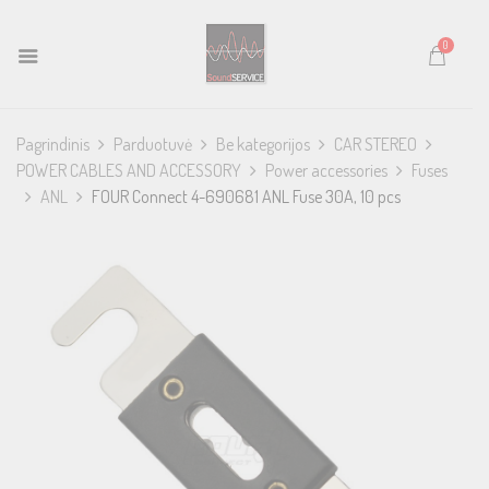
0
Pagrindinis
Parduotuvė
Be kategorijos
CAR STEREO
POWER CABLES AND ACCESSORY
Power accessories
Fuses
ANL
FOUR Connect 4-690681 ANL Fuse 30A, 10 pcs