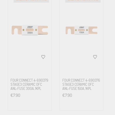
FOUR CONNECT 4-690379
FOUR CONNECT 4-690376
STAGE3 CERAMIC OFC
STAGE3 CERAMIC OFC
ANL-FUSE 300A, 1KPL
ANL-FUSE 150A, 1KPL
€
7.90
€
7.90