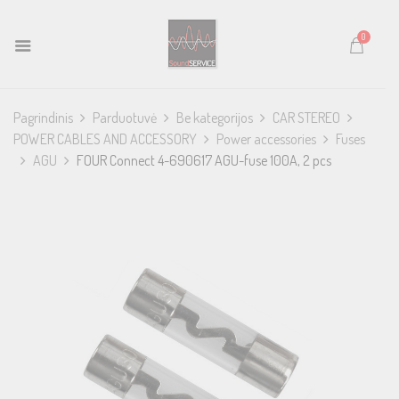
0
Pagrindinis
Parduotuvė
Be kategorijos
CAR STEREO
POWER CABLES AND ACCESSORY
Power accessories
Fuses
AGU
FOUR Connect 4-690617 AGU-fuse 100A, 2 pcs