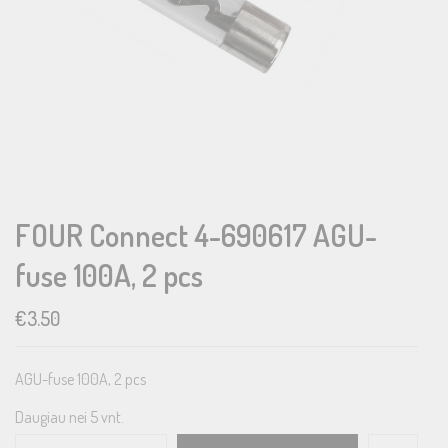
FOUR Connect 4-690617 AGU-
fuse 100A, 2 pcs
€
3.50
AGU-fuse 100A, 2 pcs
Daugiau nei 5 vnt.