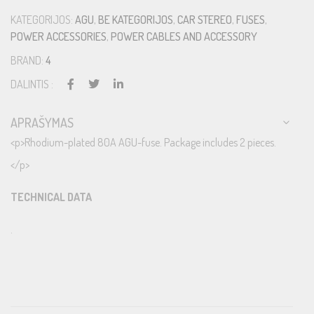
KATEGORIJOS:
AGU
,
BE KATEGORIJOS
,
CAR STEREO
,
FUSES
,
POWER ACCESSORIES
,
POWER CABLES AND ACCESSORY
BRAND:
4
DALINTIS :
APRAŠYMAS
<p>Rhodium-plated 80A AGU-fuse. Package includes 2 pieces.
</p>
TECHNICAL DATA
.