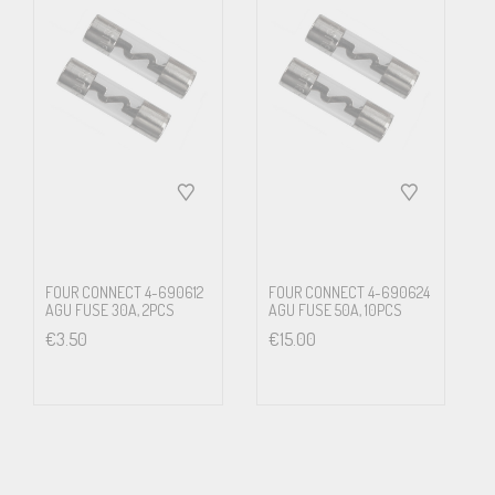
FOUR CONNECT 4-690612
FOUR CONNECT 4-690624
AGU FUSE 30A, 2PCS
AGU FUSE 50A, 10PCS
€
3.50
€
15.00