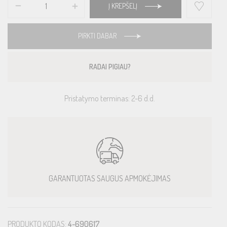
Į KREPŠELĮ
PIRKTI DABAR
RADAI PIGIAU?
Pristatymo terminas: 2-6 d.d.
GARANTUOTAS SAUGUS APMOKĖJIMAS
PRODUKTO KODAS:
4-690617