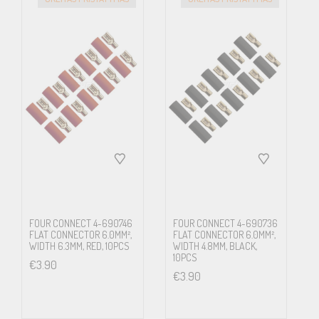
FOUR CONNECT 4-690746
FOUR CONNECT 4-690736
FLAT CONNECTOR 6.0MM²,
FLAT CONNECTOR 6.0MM²,
WIDTH 6.3MM, RED, 10PCS
WIDTH 4.8MM, BLACK,
10PCS
€
3.90
€
3.90