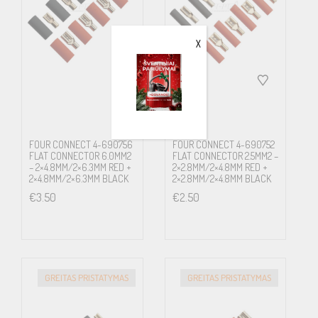
X
FOUR CONNECT 4-690756
FOUR CONNECT 4-690752
FLAT CONNECTOR 6.0MM2
FLAT CONNECTOR 2.5MM2 –
– 2×4.8MM/2×6.3MM RED +
2×2.8MM/2×4.8MM RED +
2×4.8MM/2×6.3MM BLACK
2×2.8MM/2×4.8MM BLACK
€
3.50
€
2.50
GREITAS PRISTATYMAS
GREITAS PRISTATYMAS