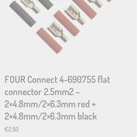
FOUR Connect 4-690755 flat
connector 2.5mm2 –
2×4.8mm/2×6.3mm red +
2×4.8mm/2×6.3mm black
€
2.50