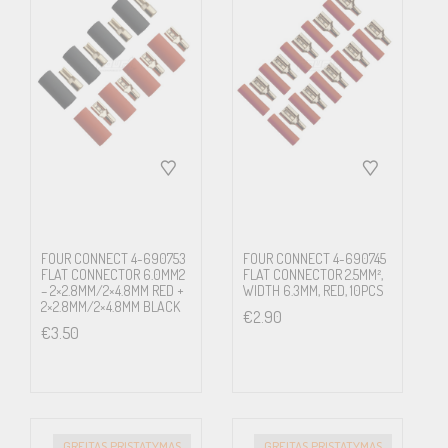
FOUR CONNECT 4-690753
FOUR CONNECT 4-690745
FLAT CONNECTOR 6.0MM2
FLAT CONNECTOR 2.5MM²,
– 2×2.8MM/2×4.8MM RED +
WIDTH 6.3MM, RED, 10PCS
2×2.8MM/2×4.8MM BLACK
€
2.90
€
3.50
GREITAS PRISTATYMAS
GREITAS PRISTATYMAS