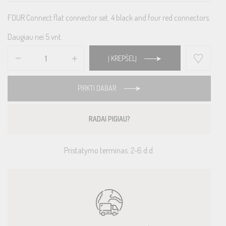
FOUR Connect flat connector set. 4 black and four red connectors.
Daugiau nei 5 vnt.
Į KREPŠELĮ
PIRKTI DABAR
RADAI PIGIAU?
Pristatymo terminas: 2-6 d.d.