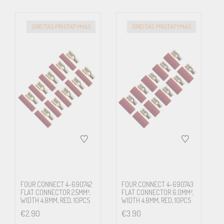
GREITAS PRISTATYMAS
GREITAS PRISTATYMAS
FOUR CONNECT 4-690742
FOUR CONNECT 4-690743
FLAT CONNECTOR 2.5MM²,
FLAT CONNECTOR 6.0MM²,
WIDTH 4.8MM, RED, 10PCS
WIDTH 4.8MM, RED, 10PCS
€
2.90
€
3.90