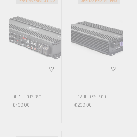
GREITAS PRISTATYMAS
GREITAS PRISTATYMAS
DD AUDIO D5.350
DD AUDIO SS5.500
€
499.00
€
299.00