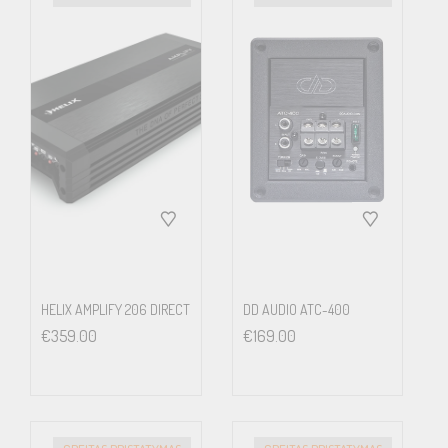
HELIX AMPLIFY 206 DIRECT
DD AUDIO ATC-400
€
359.00
€
169.00