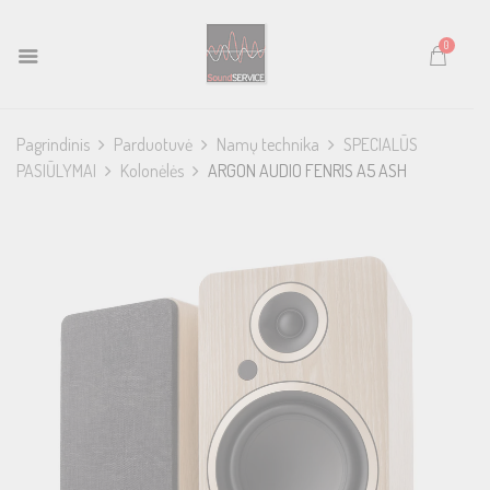
0
Pagrindinis
Parduotuvė
Namų technika
SPECIALŪS
PASIŪLYMAI
Kolonėlės
ARGON AUDIO FENRIS A5 ASH