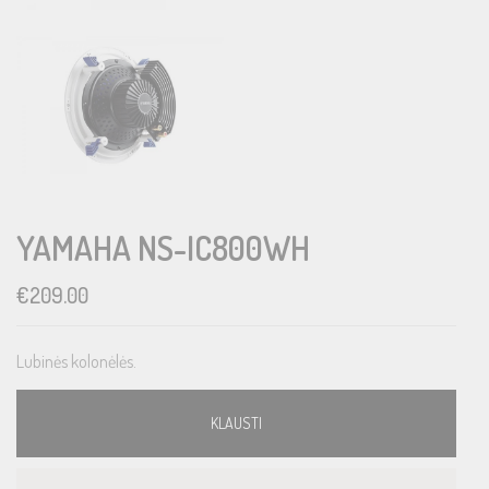
YAMAHA NS-IC800WH
€
209.00
Lubinės kolonėlės.
KLAUSTI