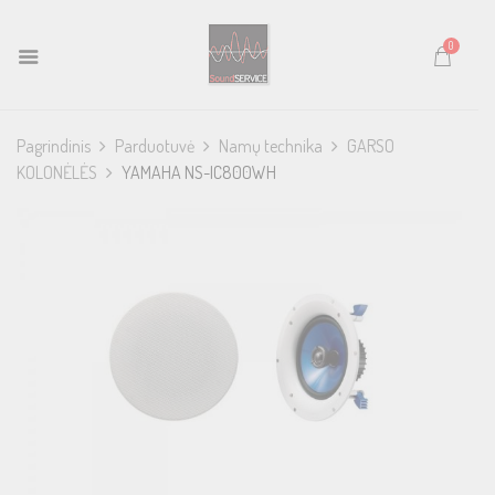
0
Pagrindinis
Parduotuvė
Namų technika
GARSO
KOLONĖLĖS
YAMAHA NS-IC800WH