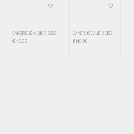
CAMBRIDGE AUDIO C165SS
CAMBRIDGE AUDIO C155
€
145.00
€
145.00