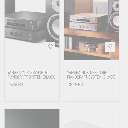
YAMAHA MCR-N670DBLBL
YAMAHA MCR-N670DSIBL
PIANOCRAFT SYSTEM (BLACK)
PIANOCRAFT SYSTEM (SILVER)
€
825.63
€
825.63