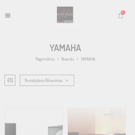
0
YAMAHA
Pagrindinis
Brands
YAMAHA
Numatytasis Rikiavimas