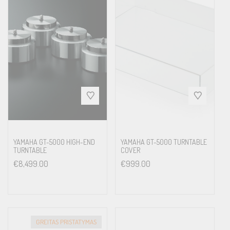
YAMAHA GT-5000 HIGH-END
YAMAHA GT-5000 TURNTABLE
TURNTABLE
COVER
€
8,499.00
€
999.00
GREITAS PRISTATYMAS