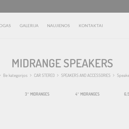
LOGAS
GALERIJA
NAUJIENOS
KONTAKTAI
MIDRANGE SPEAKERS
Be kategorijos
CAR STEREO
SPEAKERS AND ACCESSORIES
Speak
3″ MIDRANGES
4″ MIDRANGES
6,