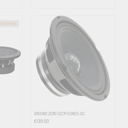
RISTATYMAS
GROUND ZERO GZCM 6.5NEO-DC
€
139.00