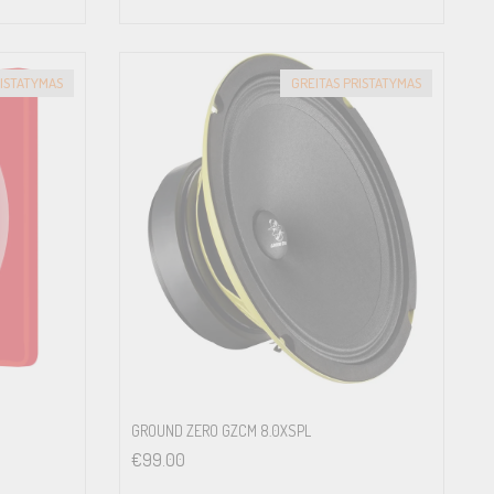
RISTATYMAS
GREITAS PRISTATYMAS
GROUND ZERO GZCM 8.0XSPL
€
99.00