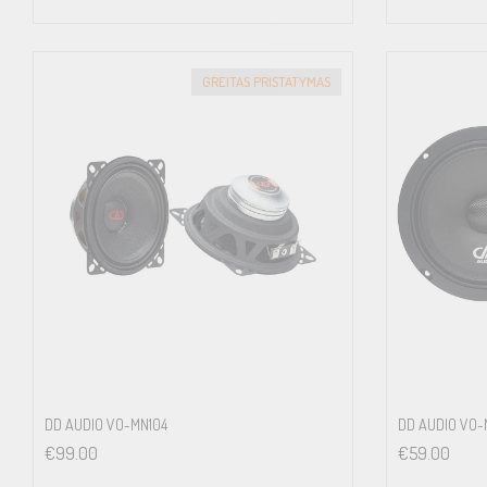
GREITAS PRISTATYMAS
DD AUDIO VO-MN104
DD AUDIO VO-
€
99.00
€
59.00