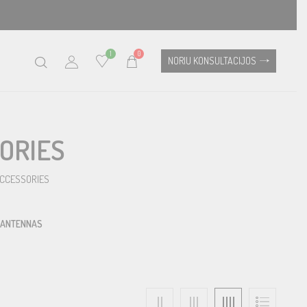
1
0
NORIU KONSULTACIJOS
ORIES
ACCESSORIES
ANTENNAS
ANTENNA
ANTENNAS
ACCESSORIES