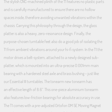
The stylish CNC-machined plinth of the T1 features no plastic parts
and is carefully manufactured to ensure there are no hollow
spaces inside, therefore avoiding unwanted vibrations within the
chassis. Carrying this philosophy through the design, the glass
platter is also a heavy, zero-resonance design. Finally, the
purpose-chosen turntable feet also do a good job of isolating the
T1 from ambient vibrations around your hi-fi system. In the T1 the
motor drives a belt-system, attached to a newly designed sub-
platter, which is mounted into an ultra-precise 0.001mm main
bearing with a hardened steel axle and brass bushing – just like
our Essential III turntables. The tonearm new tonearm has
an effective length of 8.6”. This one-piece aluminium tonearm
also features low-friction bearings for absolute accuracy in use.
The T1 comes with a pre-adjusted Ortofon OM 5E Moving Magnet