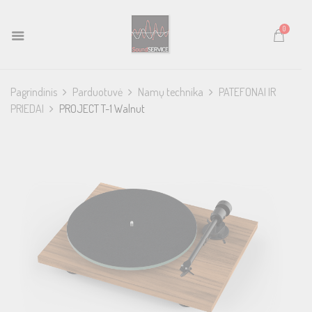
0
Pagrindinis
Parduotuvė
Namų technika
PATEFONAI IR
PRIEDAI
PROJECT T-1 Walnut