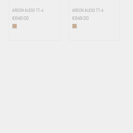
ARGON AUDIO TT-4
ARGON AUDIO TT-4
€
649.00
€
649.00