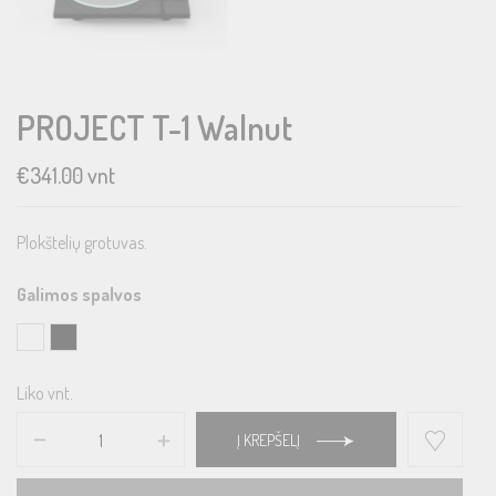
PROJECT T-1 Walnut
€
341.00
vnt
Plokštelių grotuvas.
Galimos spalvos
Liko vnt.
Į KREPŠELĮ