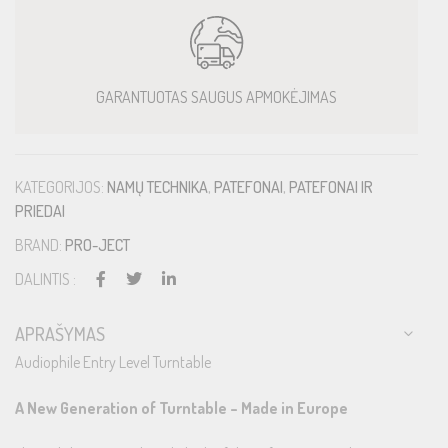
GARANTUOTAS SAUGUS APMOKĖJIMAS
KATEGORIJOS:
NAMŲ TECHNIKA
,
PATEFONAI
,
PATEFONAI IR
PRIEDAI
BRAND:
PRO-JECT
DALINTIS :
APRAŠYMAS
Audiophile Entry Level Turntable
A New Generation of Turntable – Made in Europe