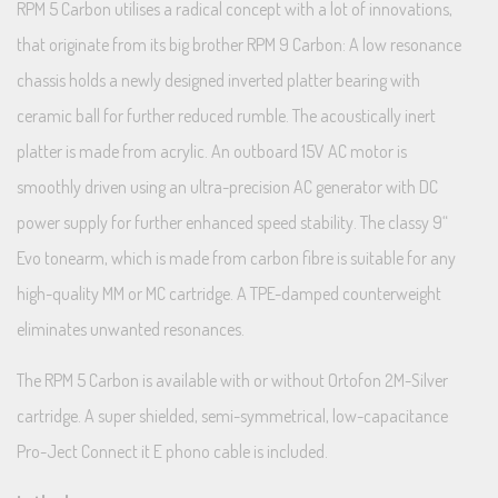
RPM 5 Carbon utilises a radical concept with a lot of innovations,
that originate from its big brother RPM 9 Carbon: A low resonance
chassis holds a newly designed inverted platter bearing with
ceramic ball for further reduced rumble. The acoustically inert
platter is made from acrylic. An outboard 15V AC motor is
smoothly driven using an ultra-precision AC generator with DC
power supply for further enhanced speed stability. The classy 9“
Evo tonearm, which is made from carbon fibre is suitable for any
high-quality MM or MC cartridge. A TPE-damped counterweight
eliminates unwanted resonances.
The RPM 5 Carbon is available with or without Ortofon 2M-Silver
cartridge. A super shielded, semi-symmetrical, low-capacitance
Pro-Ject Connect it E phono cable is included.