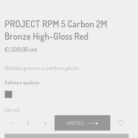
PROJECT RPM 5 Carbon 2M
Bronze High-Gloss Red
€
1,599.00
vnt
Plokštelių grotuvas su patefono galvute.
Galimos spalvos
Liko vnt.
Į KREPŠELĮ