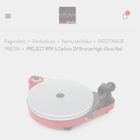
0
Pagrindinis
Parduotuvė
Namų technika
PATEFONAI IR
PRIEDAI
PROJECT RPM 5 Carbon 2M Bronze High-Gloss Red