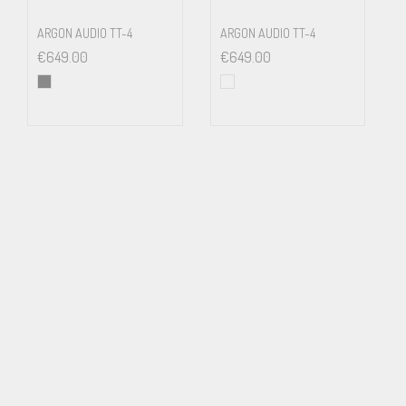
ARGON AUDIO TT-4
ARGON AUDIO TT-4
€
649.00
€
649.00