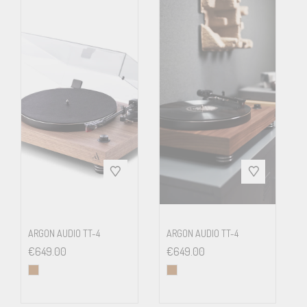
ARGON AUDIO TT-4
ARGON AUDIO TT-4
€
649.00
€
649.00