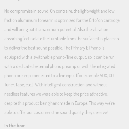
No compromise in sound: On contraire, the lightweight and low
friction aluminium tonearm is optimized for the Ortofon cartridge
and will bring out its maximum potential. Also the vibration
absorbing feet isolate the turntable from the surface it is place on
to deliver the best sound possible. The Primary E Phono is
equipped with a switchable phono/line output, so it can be run
with a dedicated external phono preamp or with the integrated
phono preamp connected to a line input (for example AUX, CD,
Tuner, Tape, etc.). With intelligent construction and without
needless features we were able to keep the price attractive,
despite this product being handmade in Europe. This way we‘re
able to offer our customers the sound quality they deserve!
In the box: