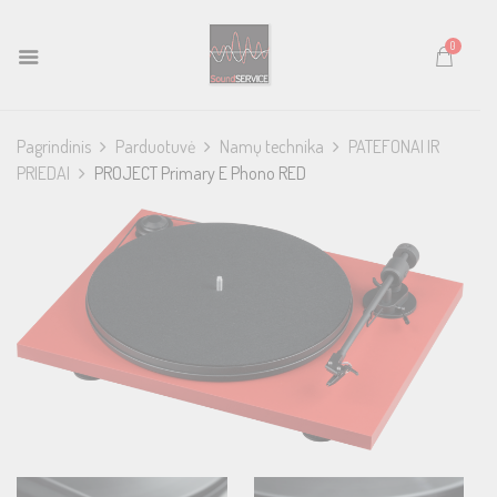
0
Pagrindinis
Parduotuvė
Namų technika
PATEFONAI IR
PRIEDAI
PROJECT Primary E Phono RED