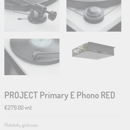
PROJECT Primary E Phono RED
€
279.00
vnt
Plokštelių grotuvas.