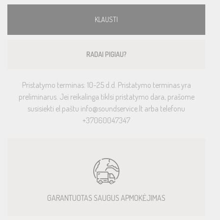
KLAUSTI
RADAI PIGIAU?
Pristatymo terminas: 10-25 d.d. Pristatymo terminas yra
preliminarus. Jei reikalinga tiklsi pristatymo dara, prašome
susisiekti el.paštu info@soundservice.lt arba telefonu
+37060047347
GARANTUOTAS SAUGUS APMOKĖJIMAS