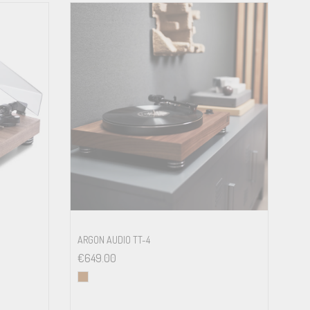
ARGON AUDIO TT-4
€
649.00