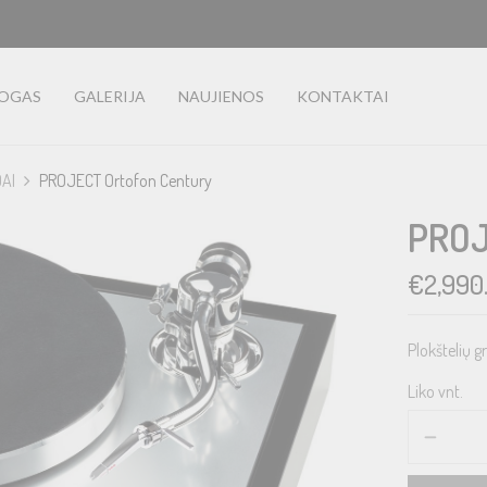
LOGAS
GALERIJA
NAUJIENOS
KONTAKTAI
DAI
PROJECT Ortofon Century
PROJ
€
2,990
Plokštelių g
Liko vnt.