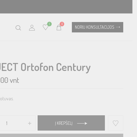
1
0
NORIU KONSULTACIJOS
ECT Ortofon Century
.00
vnt
rotuvas.
Į KREPŠELĮ