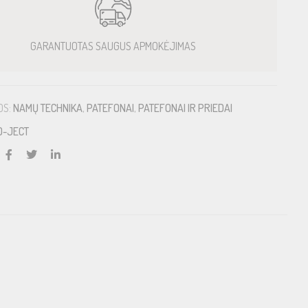
GARANTUOTAS SAUGUS APMOKĖJIMAS
OS:
NAMŲ TECHNIKA
,
PATEFONAI
,
PATEFONAI IR PRIEDAI
O-JECT