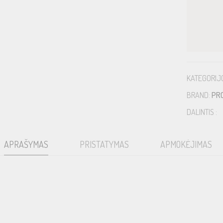
KATEGORIJ
BRAND:
PR
DALINTIS :
APRAŠYMAS
PRISTATYMAS
APMOKĖJIMAS