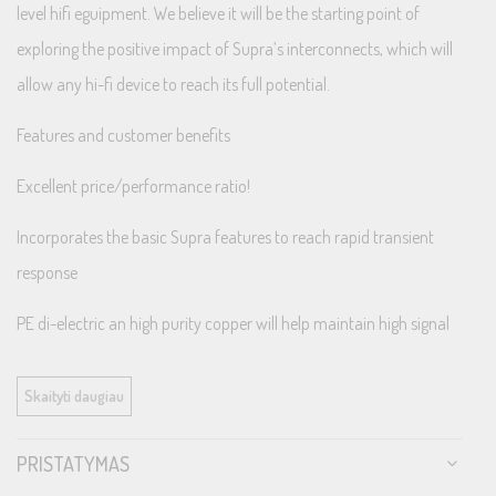
level hifi eguipment. We believe it will be the starting point of
exploring the positive impact of Supra’s interconnects, which will
allow any hi-fi device to reach its full potential.
Features and customer benefits
Excellent price/performance ratio!
Incorporates the basic Supra features to reach rapid transient
response
PE di-electric an high purity copper will help maintain high signal
integrity
Skaityti daugiau
Shielding of the same standard as our more expensive products
for efficient noise rejection
PRISTATYMAS
Made in Sweden!