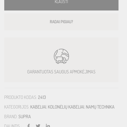
KLAUSTI
RADAI PIGIAU?
GARANTUOTAS SAUGUS APMOKĖJIMAS
PRODUKTO KODAS:
2413
KATEGORIJOS:
KABELIAI
,
KOLONĖLIŲ KABELIAI
,
NAMŲ TECHNIKA
BRAND:
SUPRA
DALINTIS :