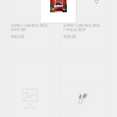
SUPRA Y-LINK 1RCA-2RCA
SUPRA Y-LINK 1RCA-2RCA
WHITE 15M
F-M BLUE 25CM
€
185.00
€
68.00