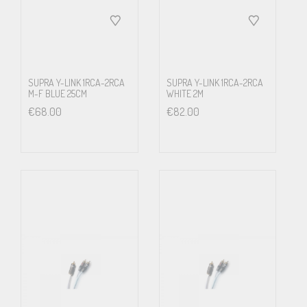
SUPRA Y-LINK 1RCA-2RCA
SUPRA Y-LINK 1RCA-2RCA
M-F BLUE 25CM
WHITE 2M
€
68.00
€
82.00