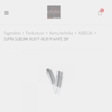
0
Pagrindinis
Parduotuvė
Namų technika
KABELIAI
SUPRA SUBLINK 1XLR/F-1XLR/M WHITE 5M