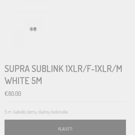
SUPRA SUBLINK 1XLR/F-1XLR/M
WHITE 5M
€
80.00
5 m. kabelis žemų dažnių kolonėlei.
KLAUSTI