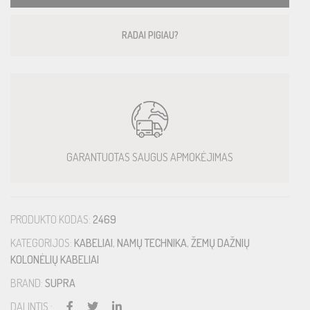
RADAI PIGIAU?
GARANTUOTAS SAUGUS APMOKĖJIMAS
PRODUKTO KODAS:
2469
KATEGORIJOS:
KABELIAI
,
NAMŲ TECHNIKA
,
ŽEMŲ DAŽNIŲ
KOLONĖLIŲ KABELIAI
BRAND:
SUPRA
DALINTIS :