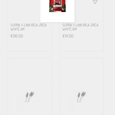
SUPRA Y-LINK 1RCA-2RCA
SUPRA Y-LINK 1RCA-2RCA
WHITE 4M
WHITE 6M
€
96.00
€
111.00