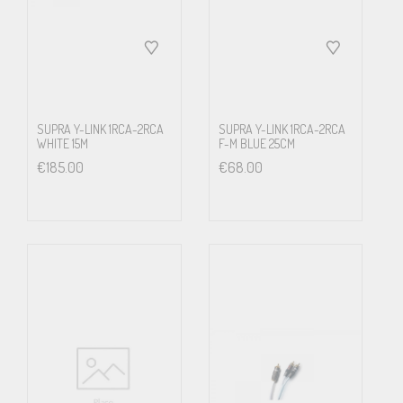
SUPRA Y-LINK 1RCA-2RCA
SUPRA Y-LINK 1RCA-2RCA
WHITE 15M
F-M BLUE 25CM
€
185.00
€
68.00