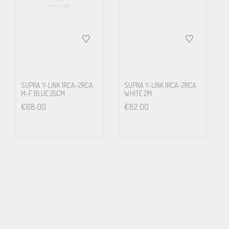
SUPRA Y-LINK 1RCA-2RCA
SUPRA Y-LINK 1RCA-2RCA
M-F BLUE 25CM
WHITE 2M
€
68.00
€
82.00