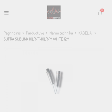
0
Pagrindinis
Parduotuvė
Namų technika
KABELIAI
SUPRA SUBLINK 1XLR/F-1XLR/M WHITE 12M