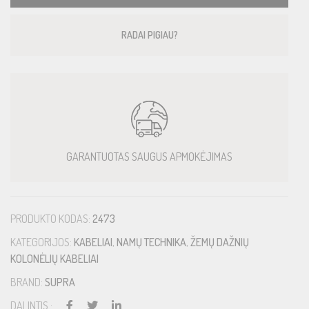
RADAI PIGIAU?
GARANTUOTAS SAUGUS APMOKĖJIMAS
PRODUKTO KODAS:
2473
KATEGORIJOS:
KABELIAI
,
NAMŲ TECHNIKA
,
ŽEMŲ DAŽNIŲ
KOLONĖLIŲ KABELIAI
BRAND:
SUPRA
DALINTIS :