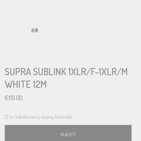
SUPRA SUBLINK 1XLR/F-1XLR/M
WHITE 12M
€
119.00
12 m. kabelis žemų dažnių kolonėlei.
KLAUSTI