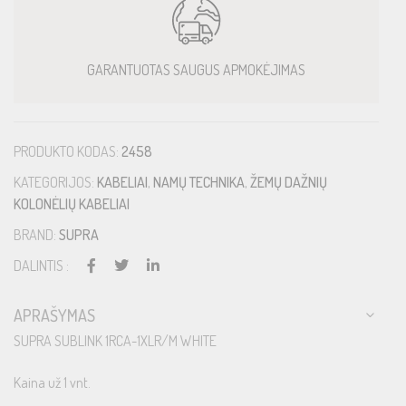
GARANTUOTAS SAUGUS APMOKĖJIMAS
PRODUKTO KODAS:
2458
KATEGORIJOS:
KABELIAI
,
NAMŲ TECHNIKA
,
ŽEMŲ DAŽNIŲ
KOLONĖLIŲ KABELIAI
BRAND:
SUPRA
DALINTIS :
APRAŠYMAS
SUPRA SUBLINK 1RCA-1XLR/M WHITE
Kaina už 1 vnt.