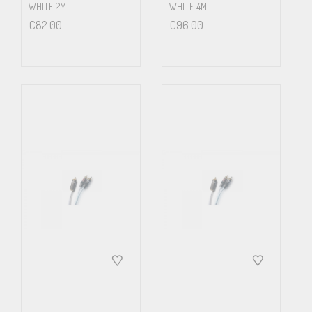
WHITE 2M
WHITE 4M
€
82.00
€
96.00