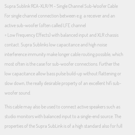
Supra Sublink RCA-XLR/M – Single Channel Sub-Woofer Cable
For single channel connection between e.g. a receiver and an
active sub-woofer (often called LFE channel
= Low Frequency Effects) with balanced input and XLR chassis
contact. Supra Sublinks low capacitance and high noise
interference immunity make longer cable routing possible, which
most often is the case for sub-woofer connections. Further the
low capacitance allow bass pulse build-up without flattening or
slow down, the really desirable property of an excellent hifi sub-
woofer sound.
This cable may also be used to connect active speakers such as
studio monitors with balanced input to a single-end source. The
properties of the Supra SubLink is of a high standard also for full