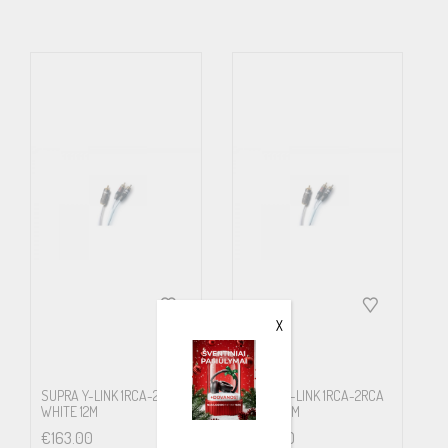
X
SUPRA Y-LINK 1RCA-2RCA
SUPRA Y-LINK 1RCA-2RCA
WHITE 12M
WHITE 15M
€
163.00
€
185.00