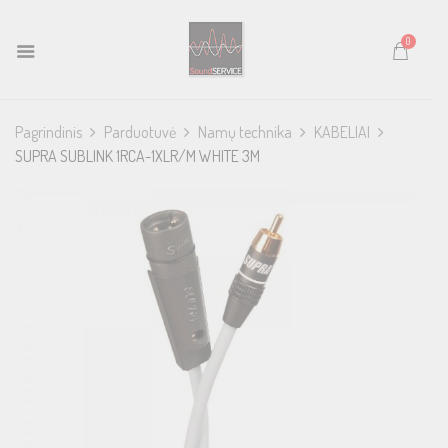
0
Pagrindinis
Parduotuvė
Namų technika
KABELIAI
SUPRA SUBLINK 1RCA-1XLR/M WHITE 3M