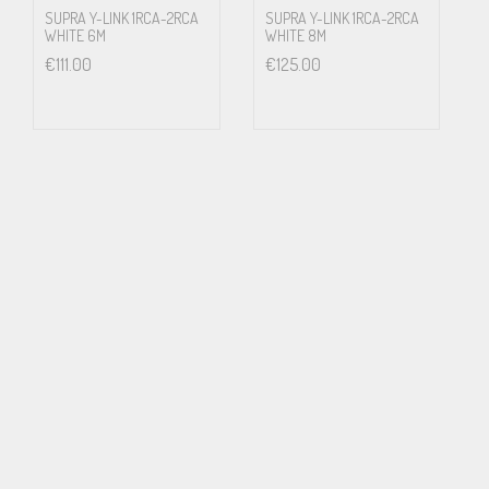
SUPRA Y-LINK 1RCA-2RCA
SUPRA Y-LINK 1RCA-2RCA
WHITE 6M
WHITE 8M
€
111.00
€
125.00