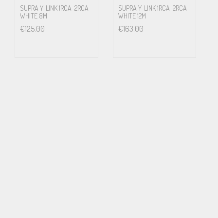
SUPRA Y-LINK 1RCA-2RCA
SUPRA Y-LINK 1RCA-2RCA
WHITE 8M
WHITE 12M
€
125.00
€
163.00