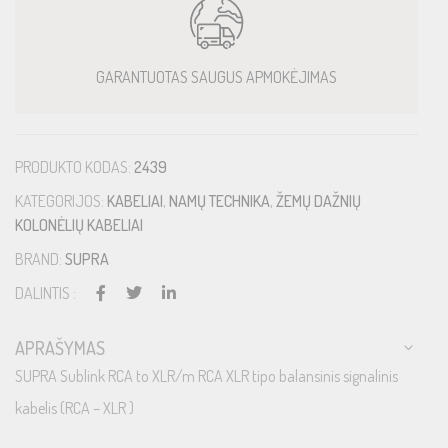
GARANTUOTAS SAUGUS APMOKĖJIMAS
PRODUKTO KODAS:
2439
KATEGORIJOS:
KABELIAI
,
NAMŲ TECHNIKA
,
ŽEMŲ DAŽNIŲ
KOLONĖLIŲ KABELIAI
BRAND:
SUPRA
DALINTIS :
APRAŠYMAS
SUPRA Sublink RCA to XLR/m RCA XLR tipo balansinis signalinis
kabelis (RCA – XLR )