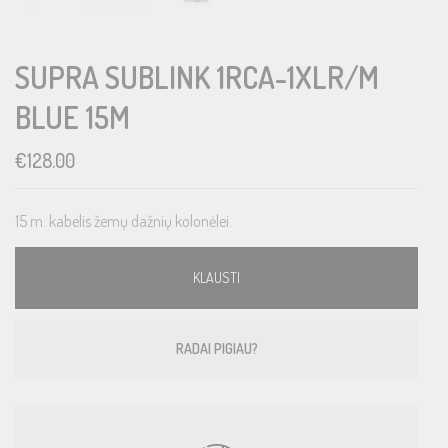
SUPRA SUBLINK 1RCA-1XLR/M
BLUE 15M
€
128.00
15 m. kabelis žemų dažnių kolonėlei.
KLAUSTI
RADAI PIGIAU?