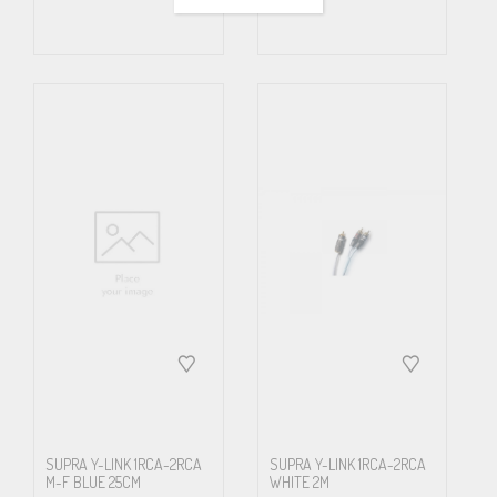
SUPRA Y-LINK 1RCA-2RCA
SUPRA Y-LINK 1RCA-2RCA
M-F BLUE 25CM
WHITE 2M