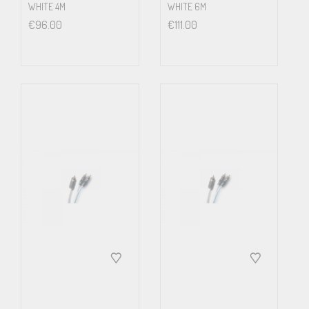
WHITE 4M
WHITE 6M
€
96.00
€
111.00