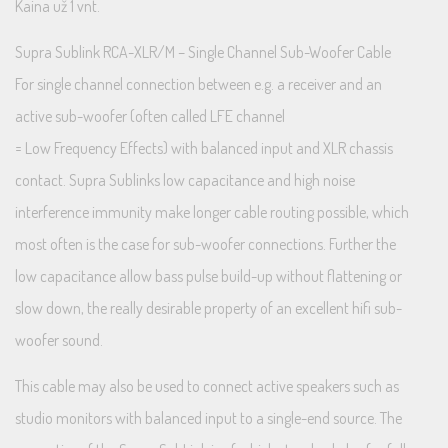
Kaina už 1 vnt.
Supra Sublink RCA-XLR/M – Single Channel Sub-Woofer Cable
For single channel connection between e.g. a receiver and an
active sub-woofer (often called LFE channel
= Low Frequency Effects) with balanced input and XLR chassis
contact. Supra Sublinks low capacitance and high noise
interference immunity make longer cable routing possible, which
most often is the case for sub-woofer connections. Further the
low capacitance allow bass pulse build-up without flattening or
slow down, the really desirable property of an excellent hifi sub-
woofer sound.
This cable may also be used to connect active speakers such as
studio monitors with balanced input to a single-end source. The