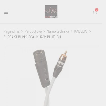
0
Pagrindinis
Parduotuvė
Namų technika
KABELIAI
SUPRA SUBLINK 1RCA-1XLR/M BLUE 15M