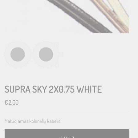
SUPRA SKY 2X0.75 WHITE
€
2.00
Matuojamas kolonėlių kabelis.