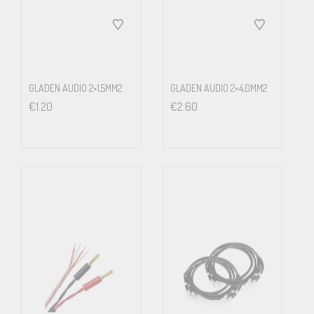
GLADEN AUDIO 2×1,5MM2
GLADEN AUDIO 2×4,0MM2
€
1.20
€
2.60