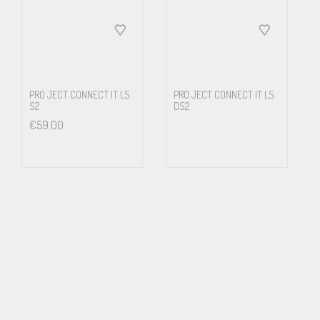
PRO JECT CONNECT IT LS
PRO JECT CONNECT IT LS
S2
DS2
€
59.00