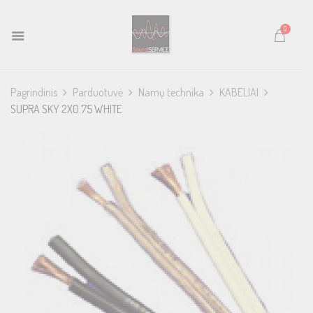
0
Pagrindinis
Parduotuvė
Namų technika
KABELIAI
SUPRA SKY 2X0.75 WHITE