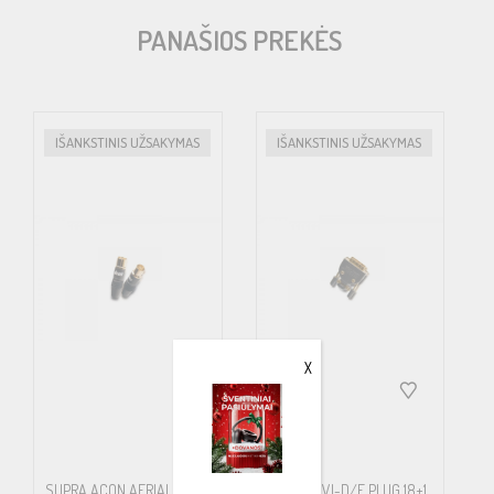
PANAŠIOS PREKĖS
IŠANKSTINIS UŽSAKYMAS
IŠANKSTINIS UŽSAKYMAS
X
SUPRA ACON AERIAL PLUG
SUPRA DVI-D/F PLUG 18+1