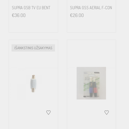
SUPRA GSB TV EU BENT
SUPRA GSS AERIAL F-CON
€
36.00
€
26.00
IŠANKSTINIS UŽSAKYMAS