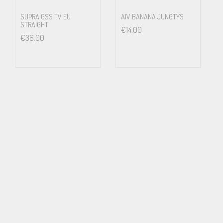
SUPRA GSS TV EU
AIV BANANA JUNGTYS
STRAIGHT
€
14.00
€
36.00