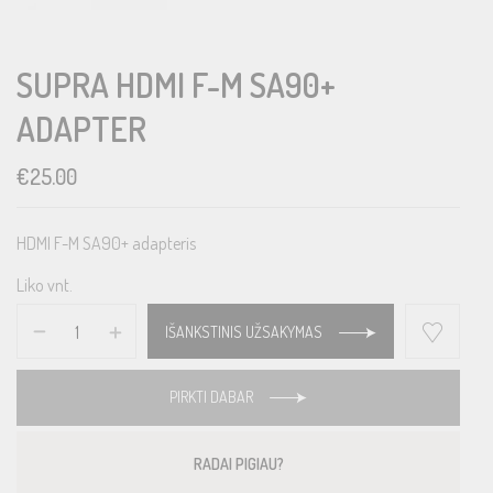
SUPRA HDMI F-M SA90+
ADAPTER
€
25.00
HDMI F-M SA90+ adapteris
Liko vnt.
IŠANKSTINIS UŽSAKYMAS
PIRKTI DABAR
RADAI PIGIAU?