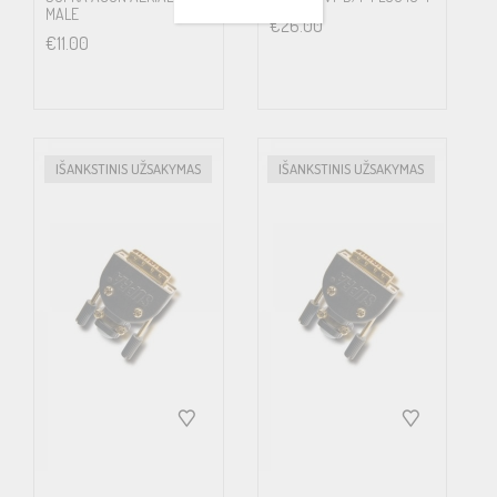
MALE
€
26.00
€
11.00
IŠANKSTINIS UŽSAKYMAS
IŠANKSTINIS UŽSAKYMAS