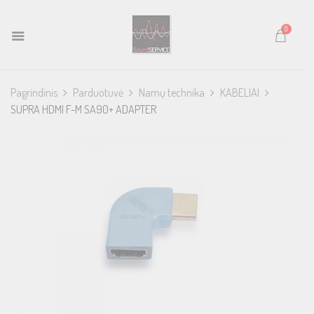
0
Pagrindinis
Parduotuvė
Namų technika
KABELIAI
SUPRA HDMI F-M SA90+ ADAPTER