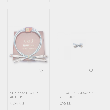
SUPRA SWORD-IXLR
SUPRA DUAL 2RCA-2RCA
AUDIO 1M
AUDIO 0.5M
€
726.00
€
79.00