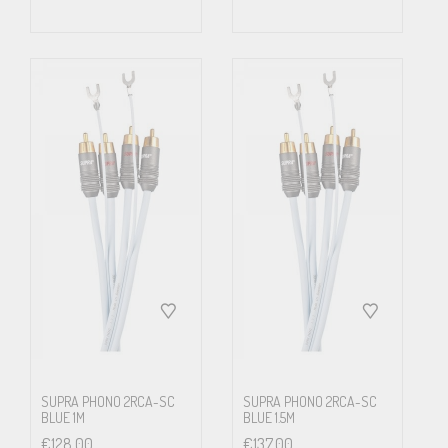
SUPRA PHONO 2RCA-SC
SUPRA PHONO 2RCA-SC
BLUE 1M
BLUE 1.5M
€
128.00
€
137.00