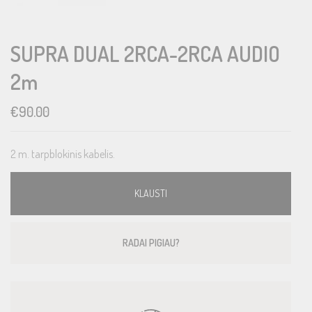
SUPRA DUAL 2RCA-2RCA AUDIO
2m
€
90.00
2 m. tarpblokinis kabelis.
KLAUSTI
RADAI PIGIAU?