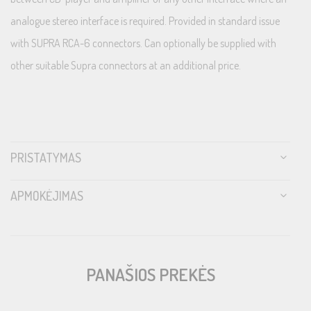
analogue stereo interface is required. Provided in standard issue
with SUPRA RCA-6 connectors. Can optionally be supplied with
other suitable Supra connectors at an additional price.
PRISTATYMAS
APMOKĖJIMAS
PANAŠIOS PREKĖS