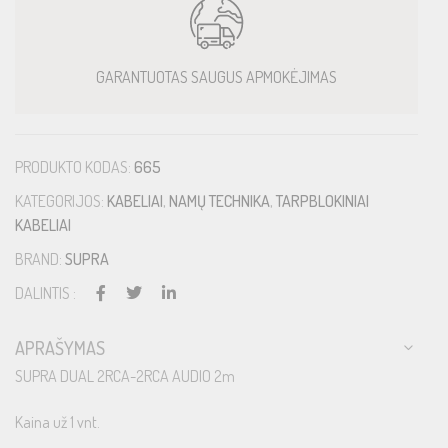
GARANTUOTAS SAUGUS APMOKĖJIMAS
PRODUKTO KODAS:
665
KATEGORIJOS:
KABELIAI
,
NAMŲ TECHNIKA
,
TARPBLOKINIAI
KABELIAI
BRAND:
SUPRA
DALINTIS :
APRAŠYMAS
SUPRA DUAL 2RCA-2RCA AUDIO 2m
Kaina už 1 vnt.