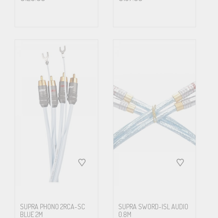
SUPRA PHONO 2RCA-SC
SUPRA SWORD-ISL AUDIO
BLUE 2M
0.8M