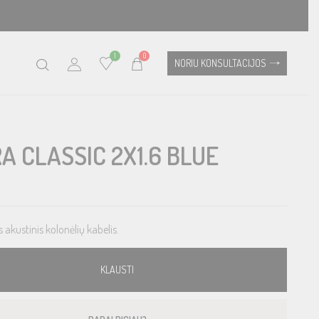
1
0
NORIU KONSULTACIJOS
A CLASSIC 2X1.6 BLUE
akustinis kolonėlių kabelis.
KLAUSTI