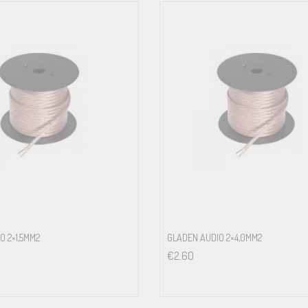
O 2×1,5MM2
GLADEN AUDIO 2×4,0MM2
€
2.60