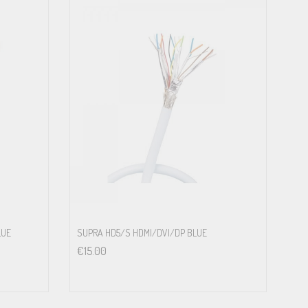
LUE
SUPRA HD5/S HDMI/DVI/DP BLUE
€
15.00