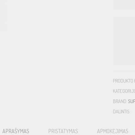
PRODUKTO 
KATEGORIJ
BRAND:
SU
DALINTIS :
APRAŠYMAS
PRISTATYMAS
APMOKĖJIMAS