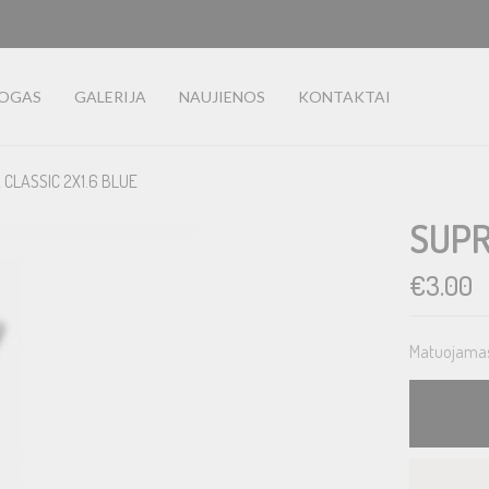
LOGAS
GALERIJA
NAUJIENOS
KONTAKTAI
 CLASSIC 2X1.6 BLUE
SUPR
€
3.00
Matuojamas 