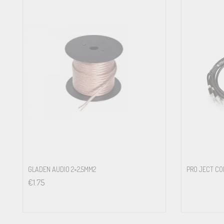
GLADEN AUDIO 2×2,5MM2
PRO JECT CO
€
1.75