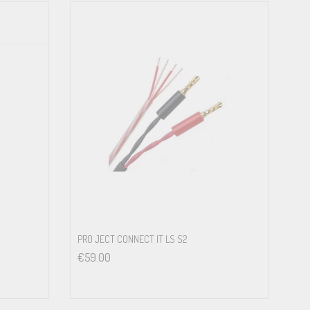
PRO JECT CONNECT IT LS S2
€
59.00