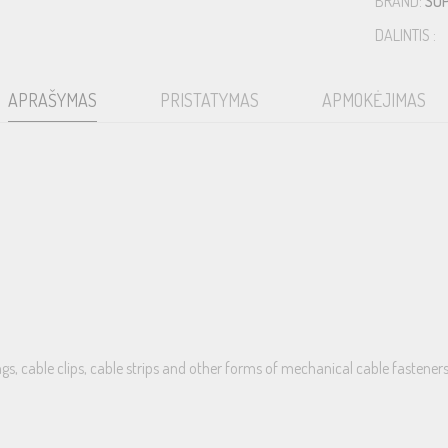
BRAND:
SU
DALINTIS :
APRAŠYMAS
PRISTATYMAS
APMOKĖJIMAS
gs, cable clips, cable strips and other forms of mechanical cable fasteners