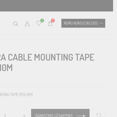
1
0
NORIU KONSULTACIJOS
A CABLE MOUNTING TAPE
10M
NTING TAPE MT6 10M
IŠANKSTINIS UŽSAKYMAS