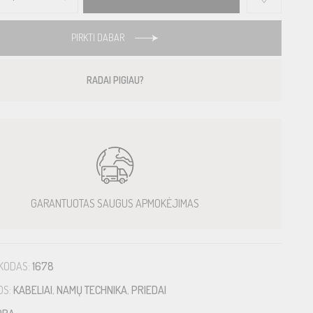
PIRKTI DABAR
RADAI PIGIAU?
GARANTUOTAS SAUGUS APMOKĖJIMAS
KODAS:
1678
OS:
KABELIAI
,
NAMŲ TECHNIKA
,
PRIEDAI