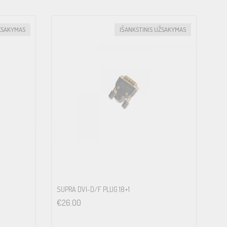
ŽSAKYMAS
IŠANKSTINIS UŽSAKYMAS
SUPRA DVI-D/F PLUG 18+1
€
26.00