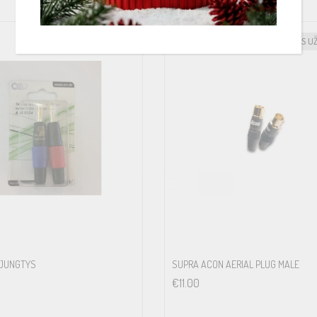
IŠANKSTINIS U
 JUNGTYS
SUPRA ACON AERIAL PLUG MALE
€
11.00