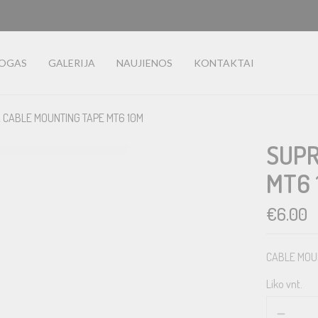
LOGAS
GALERIJA
NAUJIENOS
KONTAKTAI
 CABLE MOUNTING TAPE MT6 10M
SUPR
MT6 
€
6.00
CABLE MOU
Liko vnt.