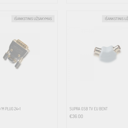
IŠANKSTINIS UŽSAKYMAS
IŠANKSTINIS U
/M PLUG 24+1
SUPRA GSB TV EU BENT
€
36.00