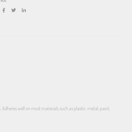
PRA
. Adheres well on most materials such as plastic, metal, paint,