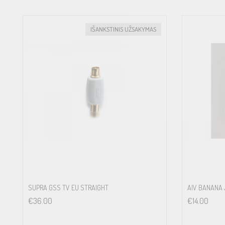
IŠANKSTINIS UŽSAKYMAS
SUPRA GSS TV EU STRAIGHT
AIV BANANA
€
36.00
€
14.00