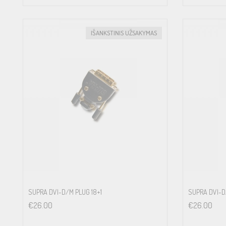
IŠANKSTINIS UŽSAKYMAS
SUPRA DVI-D/M PLUG 18+1
SUPRA DVI-D
€
26.00
€
26.00