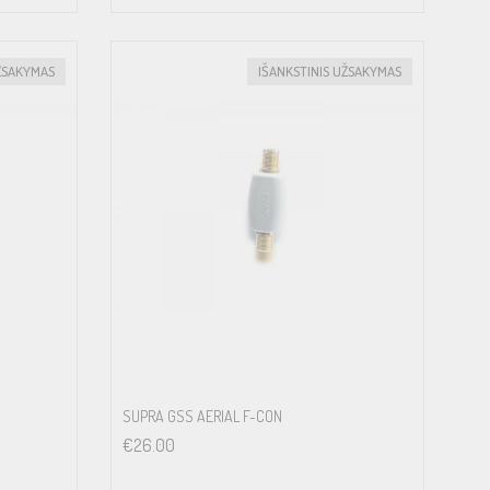
ŽSAKYMAS
IŠANKSTINIS UŽSAKYMAS
SUPRA GSS AERIAL F-CON
€
26.00