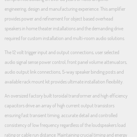
engineering, design and manufacturing experience. This amplifier
provides power and refinement for object based overhead
speakers in home theater installations and the demanding drive
required for custom installation and multi-room audio solutions.
The 12 volt trigger input and output connections, user selected
audio signal sense power control, front panel volume attenuators,
audio output link connections, 5-way speaker binding posts and
available rack mount kit provides ultimate installation flexibility.
An oversized factory built toroidal transformer and high efficiency
capacitors drive an array of high current output transistors
ensuring fast transient timing, accurate detail and controlled
consistency of low frequency regardless of the loudspeakers load
rating or cable run distance. Maintaining crucial timing and energy