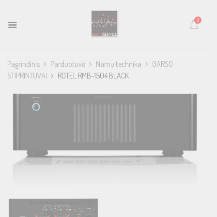
0
Pagrindinis
Parduotuvė
Namų technika
GARSO
STIPRINTUVAI
ROTEL RMB-1504 BLACK