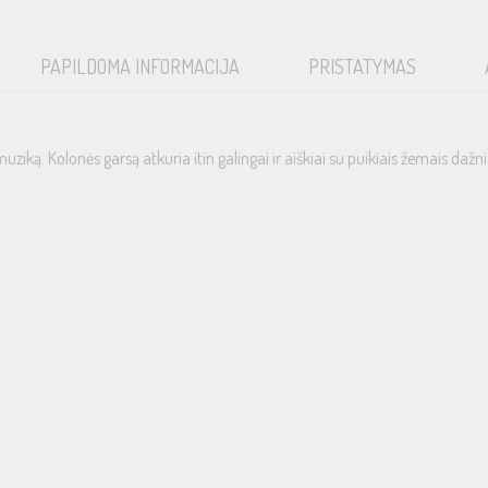
PAPILDOMA INFORMACIJA
PRISTATYMAS
iką. Kolonės garsą atkuria itin galingai ir aiškiai su puikiais žemais dažni