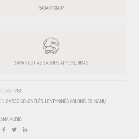
RADAI PIGIAU?
GARANTUOTAS SAUGUS APMOKĖJIMAS
KODAS:
781
OS:
GARSO KOLONĖLĖS
,
LENTYNINĖS KOLONĖLĖS
,
NAMŲ
IANA AUDIO