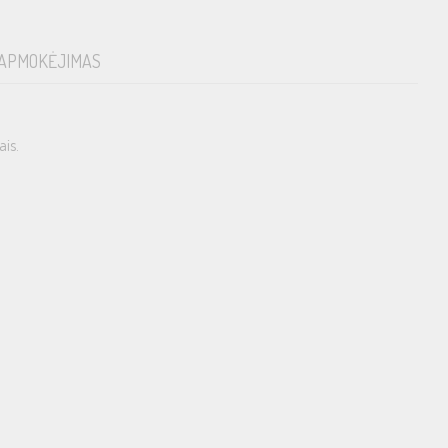
APMOKĖJIMAS
ais.