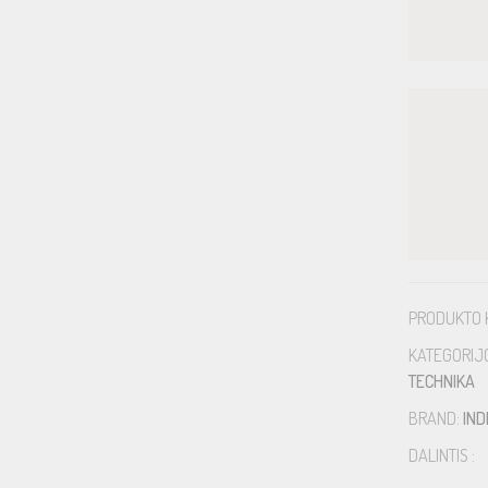
PRODUKTO 
KATEGORIJ
TECHNIKA
BRAND:
IND
DALINTIS :