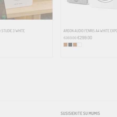
 STUDIE 3 WHITE
ARGON AUDIO FENRIS A4 WHITE EXP
€
299.00
€
369.00
SUSISIEKITE SU MUMIS