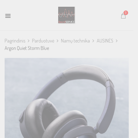
0
Pagrindinis
Parduotuvė
Namų technika
AUSINĖS
Argon Quiet Storm Blue