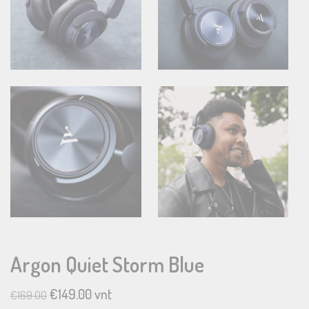
Argon Quiet Storm Blue
€
149.00
vnt
€
169.00