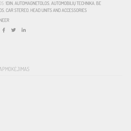
OS:
1DIN
,
AUTOMAGNETOLOS
,
AUTOMOBILIŲ TECHNIKA
,
BE
OS
,
CAR STEREO
,
HEAD UNITS AND ACCESSORIES
ONEER
APMOKĖJIMAS