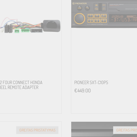
.2 FOUR CONNECT HONDA
PIONEER SXT-C10PS
HEEL REMOTE ADAPTER
€
449.00
GREITAS PRISTATYMAS
GREITAS PR