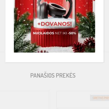
PANAŠIOS PREKĖS
GREITAS PR