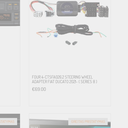
FOUR 4-CTSFA026.2 STEERING WHEEL
ADAPTER FIAT DUCATO 2021- ( SERIES 8 )
€
69.00
ISTATYMAS
GREITAS PRISTATYMAS