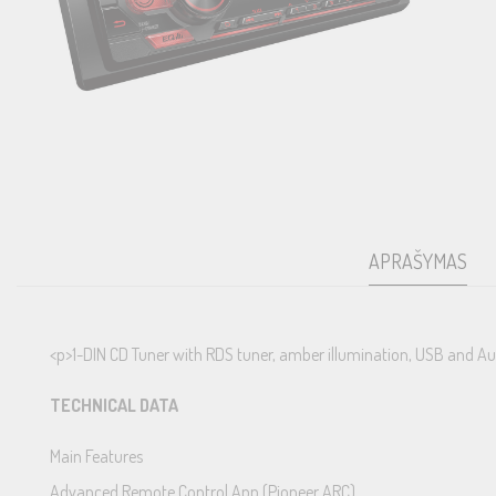
APRAŠYMAS
<p>1-DIN CD Tuner with RDS tuner, amber illumination, USB and Au
TECHNICAL DATA
Main Features
Advanced Remote Control App (Pioneer ARC)