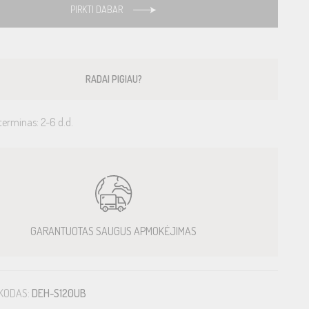
PIRKTI DABAR
RADAI PIGIAU?
terminas: 2-6 d.d.
GARANTUOTAS SAUGUS APMOKĖJIMAS
KODAS:
DEH-S120UB