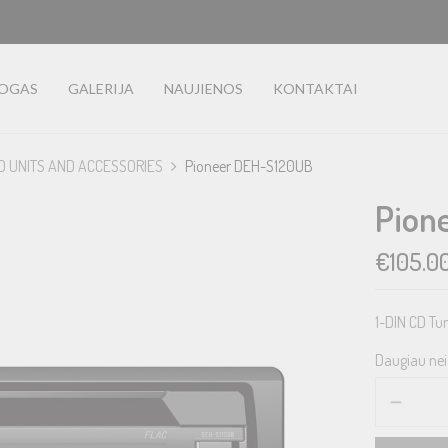
LOGAS
GALERIJA
NAUJIENOS
KONTAKTAI
D UNITS AND ACCESSORIES
Pioneer DEH-S120UB
Pion
€
105.0
1-DIN CD Tu
Daugiau nei 