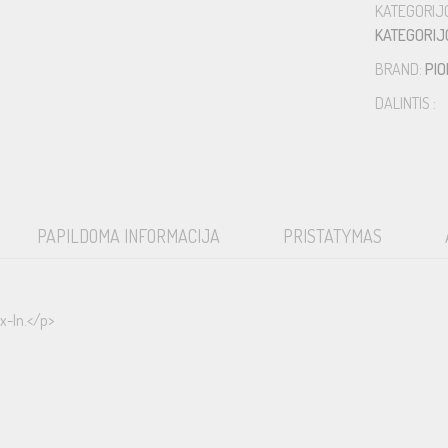
KATEGORIJ
KATEGORIJ
BRAND:
PI
DALINTIS :
PAPILDOMA INFORMACIJA
PRISTATYMAS
x-In.</p>