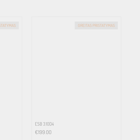
ISTATYMAS
GREITAS PRISTATYMAS
ESB 3.10D4
€
199.00