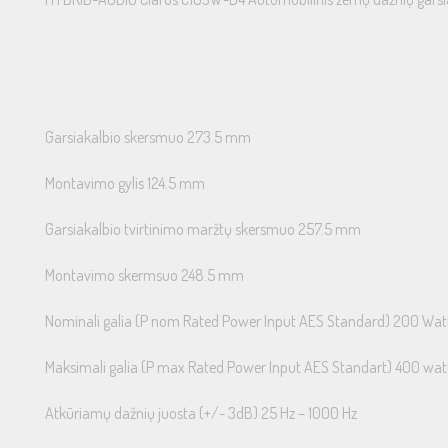
Garsiakalbio skersmuo 273.5 mm
Montavimo gylis 124.5 mm
Garsiakalbio tvirtinimo maržtų skersmuo 257.5 mm
Montavimo skermsuo 248.5 mm
Nominali galia (P nom Rated Power Input AES Standard) 200 Wat
Maksimali galia (P max Rated Power Input AES Standart) 400 wat
Atkūriamų dažnių juosta (+/- 3dB) 25 Hz – 1000 Hz