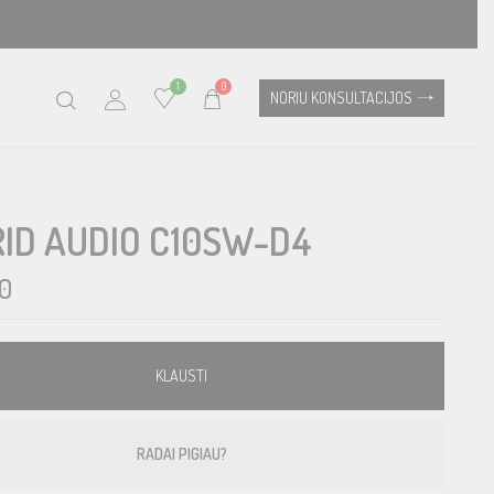
1
0
NORIU KONSULTACIJOS
ID AUDIO C10SW-D4
0
KLAUSTI
RADAI PIGIAU?