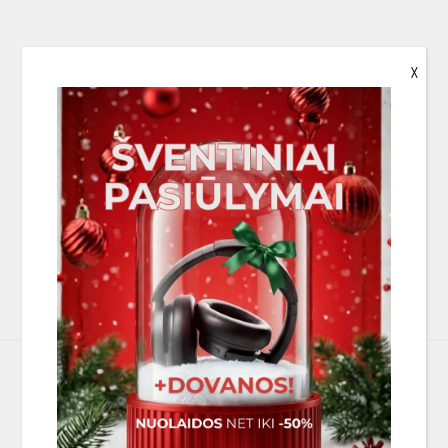
X
PANAŠIOS PREKĖS