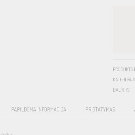
PRODUKTO 
KATEGORIJ
DALINTIS :
PAPILDOMA INFORMACIJA
PRISTATYMAS
akalbis