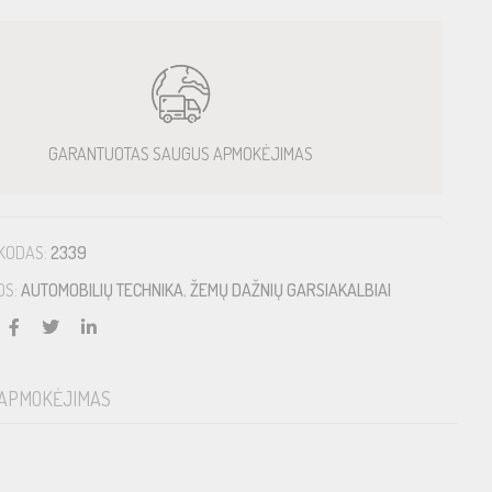
GARANTUOTAS SAUGUS APMOKĖJIMAS
KODAS:
2339
OS:
AUTOMOBILIŲ TECHNIKA
,
ŽEMŲ DAŽNIŲ GARSIAKALBIAI
APMOKĖJIMAS