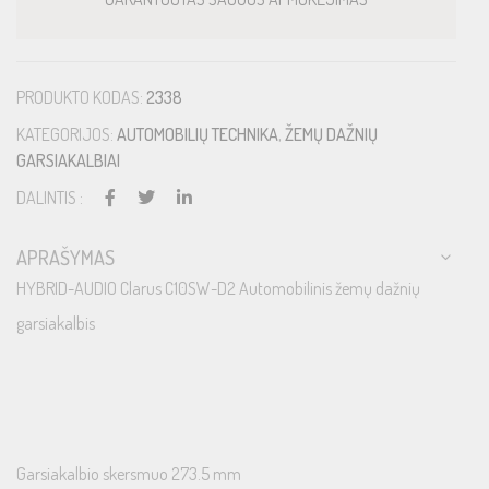
PRODUKTO KODAS:
2338
KATEGORIJOS:
AUTOMOBILIŲ TECHNIKA
,
ŽEMŲ DAŽNIŲ
GARSIAKALBIAI
DALINTIS :
APRAŠYMAS
HYBRID-AUDIO Clarus C10SW-D2 Automobilinis žemų dažnių
garsiakalbis
Garsiakalbio skersmuo 273.5 mm