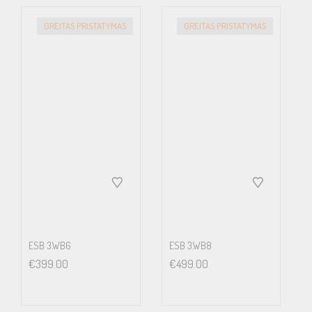
GREITAS PRISTATYMAS
GREITAS PRISTATYMAS
ESB 3.WB6
ESB 3.WB8
€
399.00
€
499.00