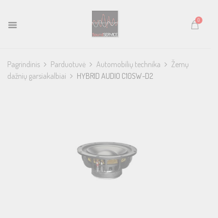
0
Pagrindinis
Parduotuvė
Automobilių technika
Žemų
dažnių garsiakalbiai
HYBRID AUDIO C10SW-D2