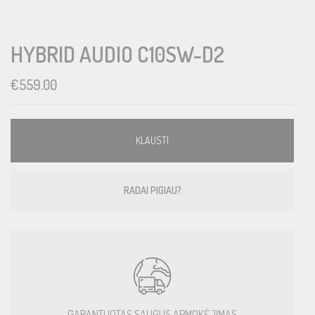
HYBRID AUDIO C10SW-D2
€
559.00
KLAUSTI
RADAI PIGIAU?
GARANTUOTAS SAUGUS APMOKĖJIMAS