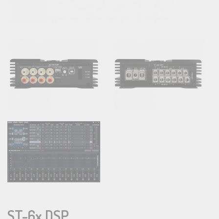
ST-6x DSP