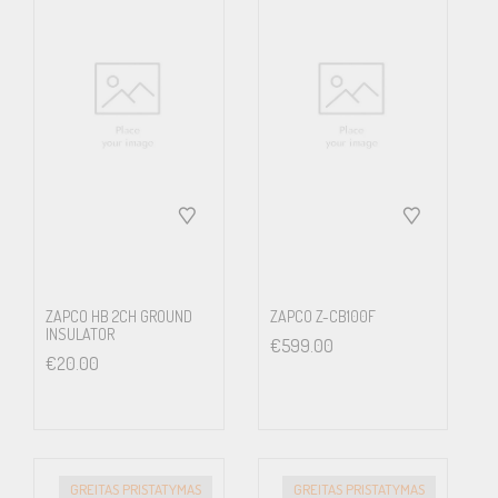
ZAPCO HB 2CH GROUND
ZAPCO Z-CB100F
INSULATOR
€
599.00
€
20.00
GREITAS PRISTATYMAS
GREITAS PRISTATYMAS