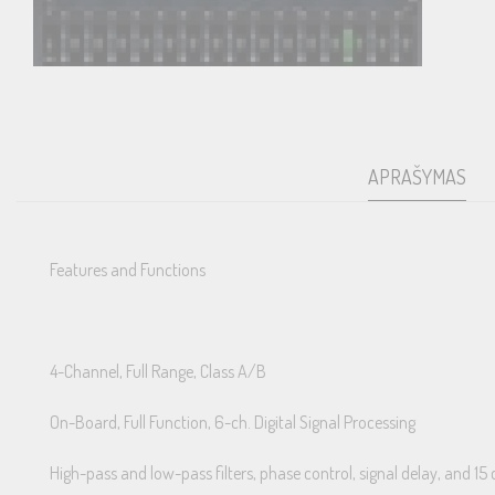
APRAŠYMAS
Features and Functions
4-Channel, Full Range, Class A/B
On-Board, Full Function, 6-ch. Digital Signal Processing
High-pass and low-pass filters, phase control, signal delay, and 1