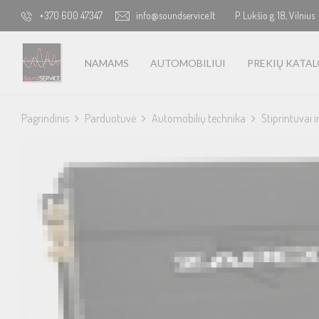
+370 600 47347
info@soundservice.lt
P. Lukšio g. 18, Vilnius
NAMAMS
AUTOMOBILIUI
PREKIŲ KATA
Pagrindinis
Parduotuvė
Automobilių technika
Stiprintuvai i