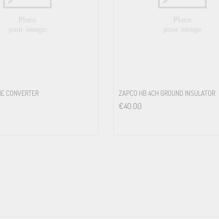
NE CONVERTER
ZAPCO HB 4CH GROUND INSULATOR
€
40.00