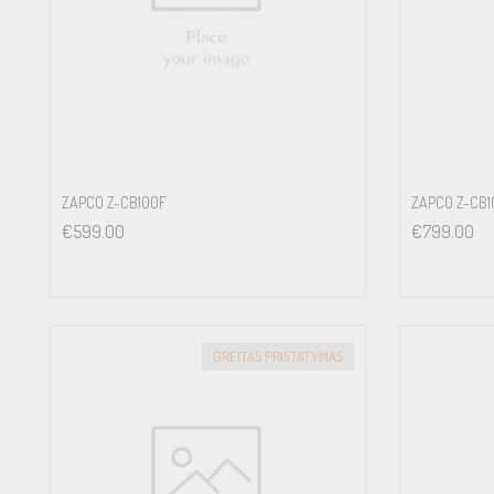
ZAPCO Z-CB100F
ZAPCO Z-CB1
€
599.00
€
799.00
GREITAS PRISTATYMAS