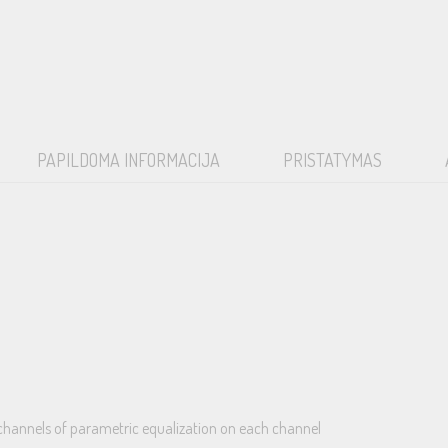
PAPILDOMA INFORMACIJA
PRISTATYMAS
5 channels of parametric equalization on each channel