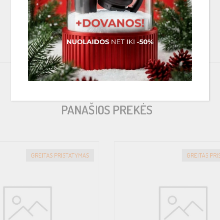
PANAŠIOS PREKĖS
GREITAS PRISTATYMAS
GREITAS PR