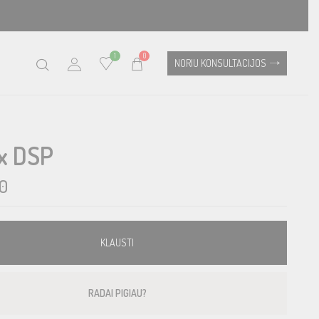
1
0
NORIU KONSULTACIJOS
x DSP
0
KLAUSTI
RADAI PIGIAU?