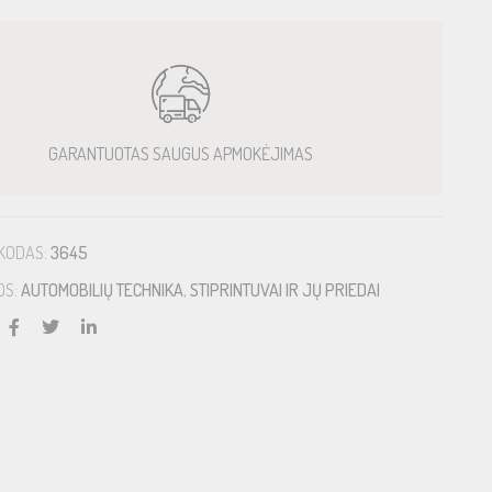
GARANTUOTAS SAUGUS APMOKĖJIMAS
KODAS:
3645
OS:
AUTOMOBILIŲ TECHNIKA
,
STIPRINTUVAI IR JŲ PRIEDAI