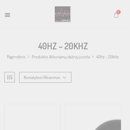
0
40HZ – 20KHZ
Pagrindinis
Produkto Atkuriamų dažnių juosta
40Hz – 20kHz
Numatytasis Rikiavimas