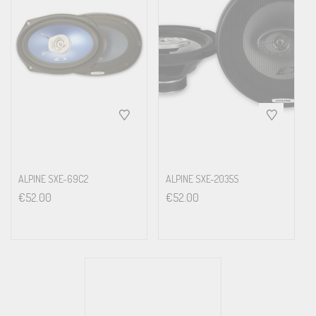
ALPINE SXE-69C2
ALPINE SXE-2035S
€
52.00
€
52.00