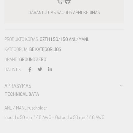
GARANTUOTAS SAUGUS APMOKĖJIMAS
PRODUKTO KODAS:
GZFH 1.50/1.50 ANL/MANL
KATEGORIJA:
BE KATEGORIJOS
BRAND:
GROUND ZERO
DALINTIS :
APRAŠYMAS
TECHNICAL DATA
ANL / MANL Fuseholder
Input 1 x 50 mm² / 0 AWG – Output1 x 50 mm² / 0 AWG