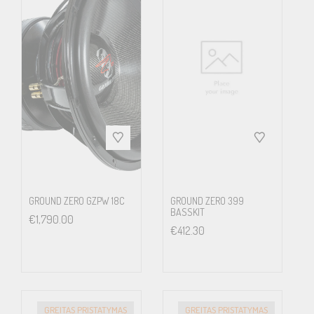
GROUND ZERO GZPW 18C
GROUND ZERO 399
BASSKIT
€
1,790.00
€
412.30
GREITAS PRISTATYMAS
GREITAS PRISTATYMAS