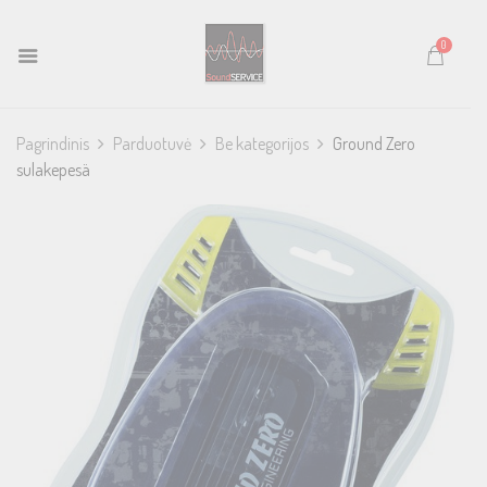
0
Pagrindinis
Parduotuvė
Be kategorijos
Ground Zero
sulakepesä