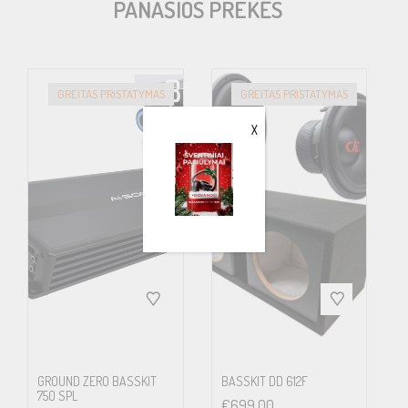
PANAŠIOS PREKĖS
GREITAS PRISTATYMAS
GREITAS PRISTATYMAS
X
GROUND ZERO BASSKIT
BASSKIT DD 612F
750 SPL
€
699.00