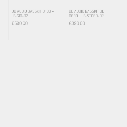
DD AUDIO BASSKIT D1100 +
DD AUDIO BASSKIT DD
LE-610-D2
D600 + LE-ST06D-D2
€
580.00
€
390.00