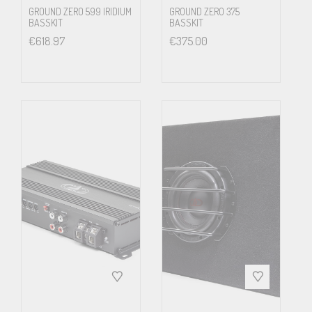
GROUND ZERO 599 IRIDIUM
GROUND ZERO 375
BASSKIT
BASSKIT
€
618.97
€
375.00