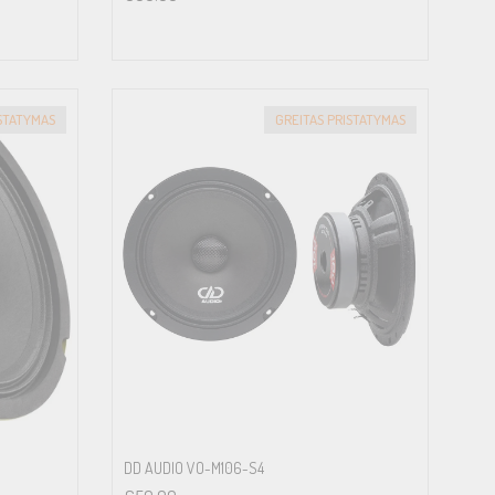
ISTATYMAS
GREITAS PRISTATYMAS
DD AUDIO VO-M106-S4