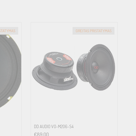
ISTATYMAS
GREITAS PRISTATYMAS
DD AUDIO VO-M206-S4
€
89.00