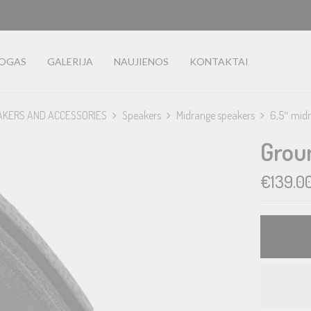
LOGAS
GALERIJA
NAUJIENOS
KONTAKTAI
AKERS AND ACCESSORIES
Speakers
Midrange speakers
6,5″ mid
Grou
€
139.0