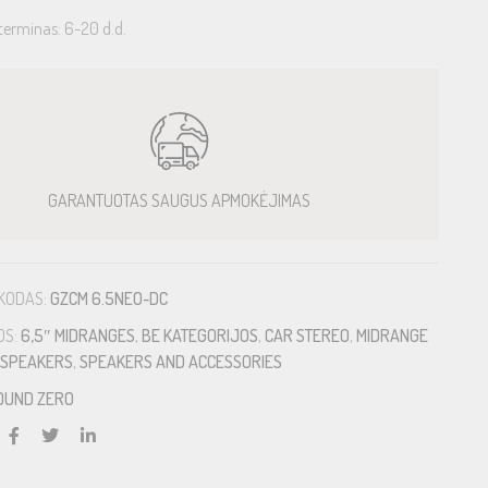
terminas: 6-20 d.d.
GARANTUOTAS SAUGUS APMOKĖJIMAS
KODAS:
GZCM 6.5NEO-DC
OS:
6,5″ MIDRANGES
,
BE KATEGORIJOS
,
CAR STEREO
,
MIDRANGE
SPEAKERS
,
SPEAKERS AND ACCESSORIES
OUND ZERO