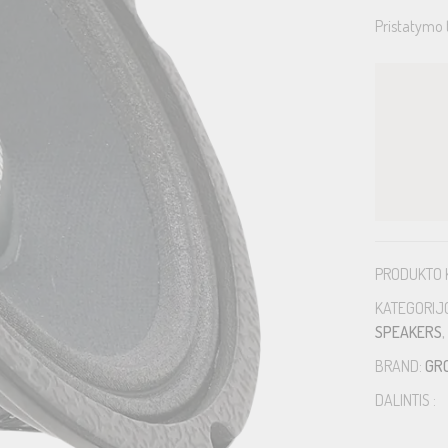
Pristatymo 
PRODUKTO 
KATEGORIJ
SPEAKERS
,
BRAND:
GR
DALINTIS :