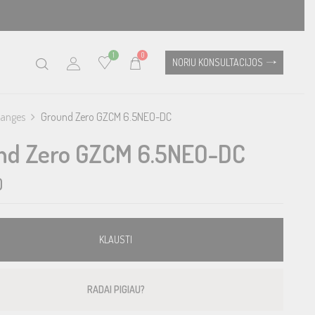
1
0
NORIU KONSULTACIJOS
ranges
Ground Zero GZCM 6.5NEO-DC
nd Zero GZCM 6.5NEO-DC
0
KLAUSTI
RADAI PIGIAU?